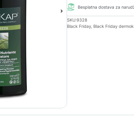
Besplatna dostava za naru
SKU:9328
Black Friday
,
Black Friday dermo