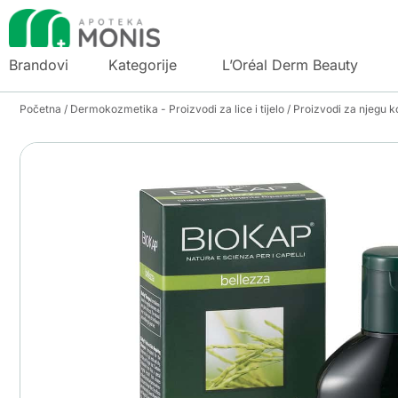
Brandovi
Kategorije
L’Oréal Derm Beauty
Početna
/
Dermokozmetika - Proizvodi za lice i tijelo
/
Proizvodi za njegu k