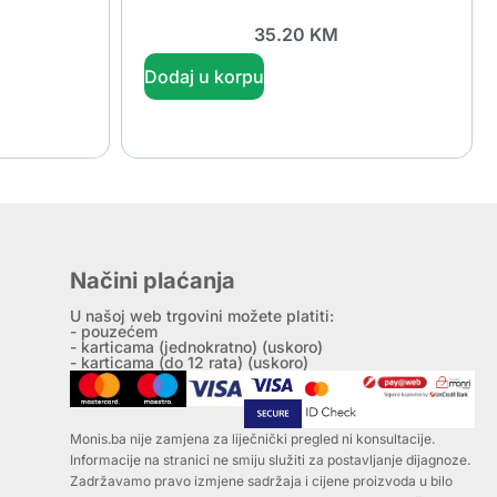
35.20
KM
Dodaj u korpu
Načini plaćanja
U našoj web trgovini možete platiti:
- pouzećem
- karticama (jednokratno) (uskoro)
- karticama (do 12 rata) (uskoro)
Monis.ba nije zamjena za liječnički pregled ni konsultacije.
Informacije na stranici ne smiju služiti za postavljanje dijagnoze.
Zadržavamo pravo izmjene sadržaja i cijene proizvoda u bilo