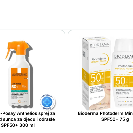
-Posay Anthelios sprej za
Bioderma Photoderm Mine
d sunca za djecu i odrasle
SPF50+ 75 g
SPF50+ 300 ml