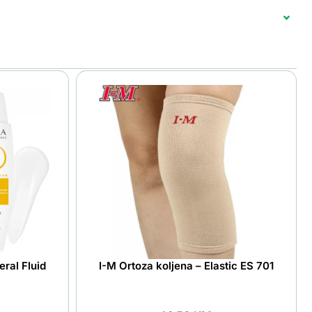
ral Fluid
I-M Ortoza koljena – Elastic ES 701