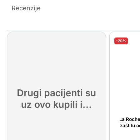
Recenzije
-20%
Drugi pacijenti su
uz ovo kupili i...
La Roche
zaštitu o