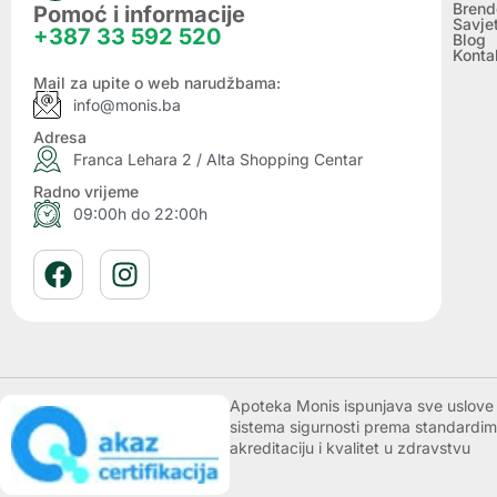
Brend
Pomoć i informacije
Savje
+387 33 592 520
Blog
Konta
Mail za upite o web narudžbama:
info@monis.ba
Adresa
Franca Lehara 2 / Alta Shopping Centar
Radno vrijeme
09:00h do 22:00h
Apoteka Monis ispunjava sve uslove k
sistema sigurnosti prema standardim
akreditaciju i kvalitet u zdravstvu