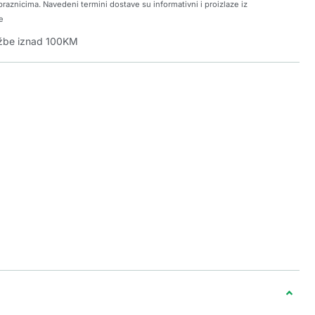
raznicima. Navedeni termini dostave su informativni i proizlaze iz
e
džbe iznad 100KM