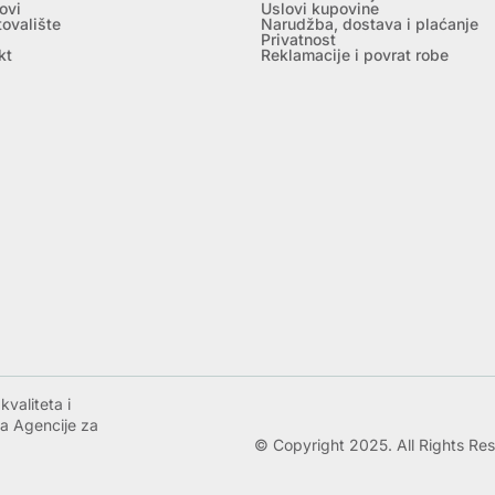
ovi
Uslovi kupovine
tovalište
Narudžba, dostava i plaćanje
Privatnost
kt
Reklamacije i povrat robe
valiteta i
a Agencije za
© Copyright 2025. All Rights Re