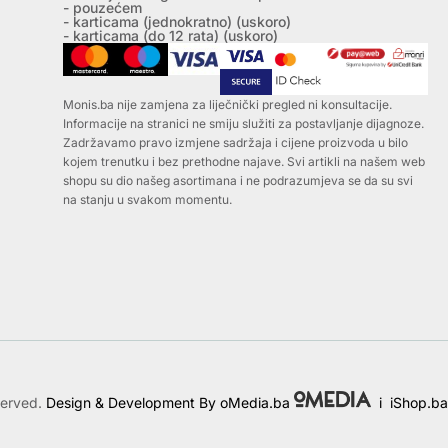
- pouzećem
- karticama (jednokratno) (uskoro)
- karticama (do 12 rata) (uskoro)
Monis.ba nije zamjena za liječnički pregled ni konsultacije.
Informacije na stranici ne smiju služiti za postavljanje dijagnoze.
Zadržavamo pravo izmjene sadržaja i cijene proizvoda u bilo
kojem trenutku i bez prethodne najave. Svi artikli na našem web
shopu su dio našeg asortimana i ne podrazumjeva se da su svi
na stanju u svakom momentu.
served.
Design & Development By oMedia.ba
i
iShop.ba