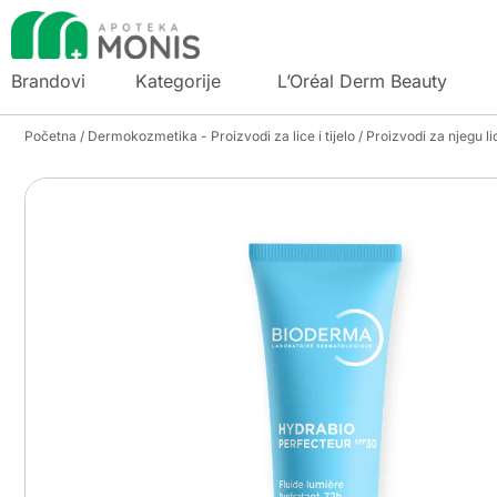
Brandovi
Kategorije
L’Oréal Derm Beauty
Početna
/
Dermokozmetika - Proizvodi za lice i tijelo
/
Proizvodi za njegu li