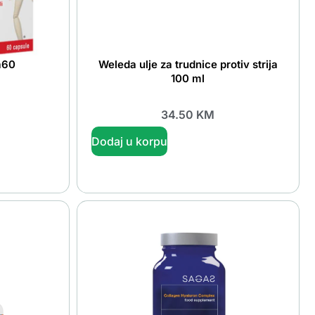
a60
Weleda ulje za trudnice protiv strija
100 ml
34.50
KM
Dodaj u korpu