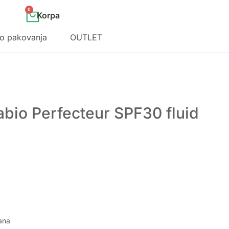
0
o pakovanja
OUTLET
bio Perfecteur SPF30 fluid
ana