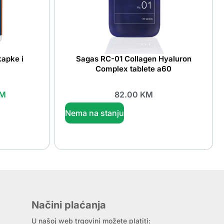
kapke i
Sagas RC-01 Collagen Hyaluron
Complex tablete a60
M
82.00
KM
Nema na stanju
Načini plaćanja
U našoj web trgovini možete platiti: