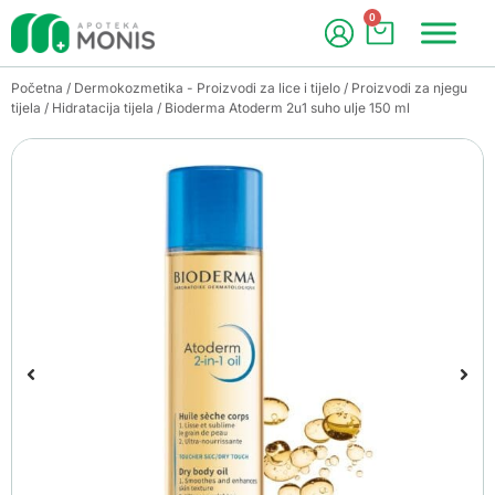
0
Početna
/
Dermokozmetika - Proizvodi za lice i tijelo
/
Proizvodi za njegu
tijela
/
Hidratacija tijela
/ Bioderma Atoderm 2u1 suho ulje 150 ml