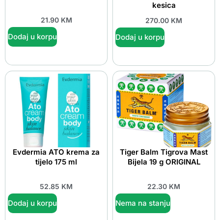
kesica
21.90
KM
270.00
KM
Dodaj u korpu
Dodaj u korpu
Evdermia ATO krema za
Tiger Balm Tigrova Mast
tijelo 175 ml
Bijela 19 g ORIGINAL
52.85
KM
22.30
KM
Dodaj u korpu
Nema na stanju