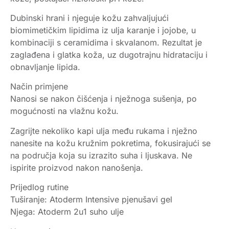
Dubinski hrani i njeguje kožu zahvaljujući
biomimetičkim lipidima iz ulja karanje i jojobe, u
kombinaciji s ceramidima i skvalanom. Rezultat je
zaglađena i glatka koža, uz dugotrajnu hidrataciju i
obnavljanje lipida.
Način primjene
Nanosi se nakon čišćenja i nježnoga sušenja, po
mogućnosti na vlažnu kožu.
Zagrijte nekoliko kapi ulja među rukama i nježno
nanesite na kožu kružnim pokretima, fokusirajući se
na područja koja su izrazito suha i ljuskava. Ne
ispirite proizvod nakon nanošenja.
Prijedlog rutine
Tuširanje: Atoderm Intensive pjenušavi gel
Njega: Atoderm 2u1 suho ulje