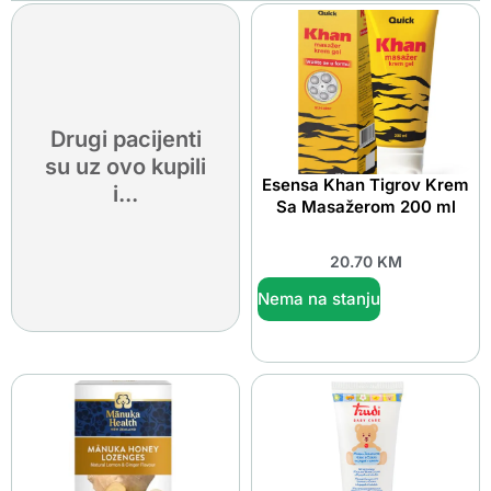
Drugi pacijenti
su uz ovo kupili
Esensa Khan Tigrov Krem
i...
Sa Masažerom 200 ml
20.70
KM
Nema na stanju