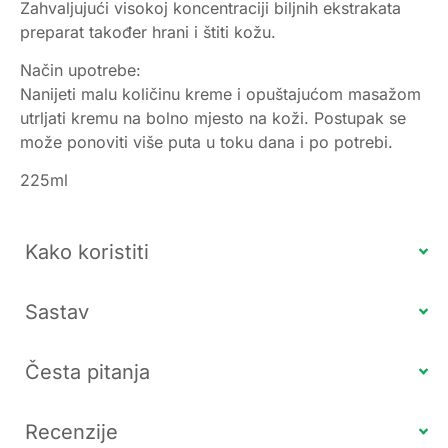
Zahvaljujući visokoj koncentraciji biljnih ekstrakata
preparat također hrani i štiti kožu.
Način upotrebe:
Nanijeti malu količinu kreme i opuštajućom masažom
utrljati kremu na bolno mjesto na koži. Postupak se
može ponoviti više puta u toku dana i po potrebi.
225ml
Kako koristiti
Sastav
Česta pitanja
Recenzije