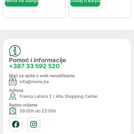
Nema na stanju
Dodaj u korpu
Pomoć i informacije
+387 33 592 520
Mail za upite o web narudžbama:
info@monis.ba
Adresa
Franca Lehara 2 / Alta Shopping Centar
Radno vrijeme
09:00h do 22:00h