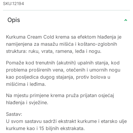
SKU:12194
Opis
Kurkuma Cream Cold krema sa efektom hlađenja je
namijenjena za masažu mišića i koštano-zglobnih
struktura: ruku, vrata, ramena, leđa i nogu.
Pomaže kod trenutnih (akutnih) upalnih stanja, kod
problema proširenih vena, otečenih i umornih nogu
kao posljedica dugog stajanja, protiv bolova u
mišićima i leđima.
Na mjestu primjene krema pruža prijatan osjećaj
hlađenja i svježine.
Sastav:
U svom sastavu sadrži ekstrakt kurkume i etarsko ulje
kurkume kao i 15 biljnih ekstrakata.