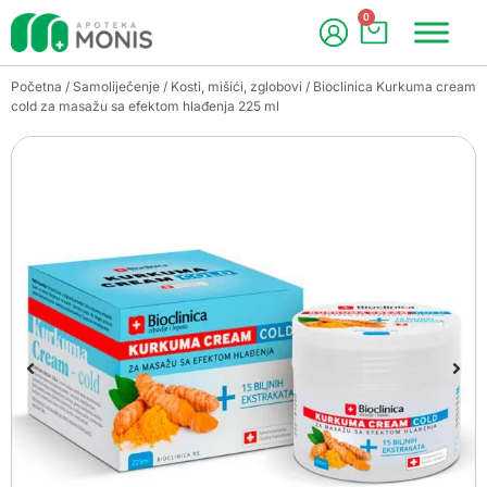
0
Početna
/
Samoliječenje
/
Kosti, mišići, zglobovi
/ Bioclinica Kurkuma cream
cold za masažu sa efektom hlađenja 225 ml