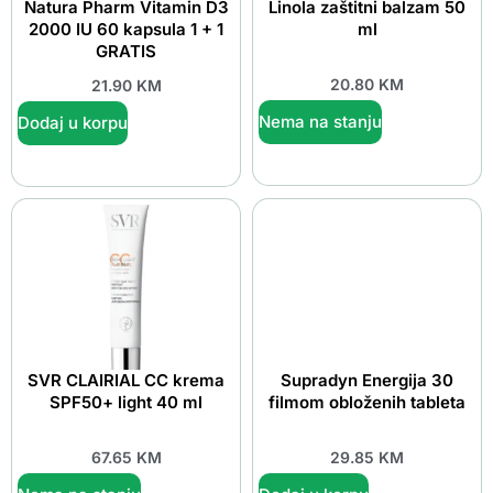
Natura Pharm Vitamin D3
Linola zaštitni balzam 50
2000 IU 60 kapsula 1 + 1
ml
GRATIS
20.80
KM
21.90
KM
Nema na stanju
Dodaj u korpu
SVR CLAIRIAL CC krema
Supradyn Energija 30
SPF50+ light 40 ml
filmom obloženih tableta
67.65
KM
29.85
KM