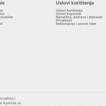
is
Uslovi korištenja
ma
Uslovi korištenja
ovi
Uslovi kupovine
tovalište
Narudžba, dostava i plaćanje
Privatnost
kt
Reklamacije i povrat robe
valiteta i
a Agencije za