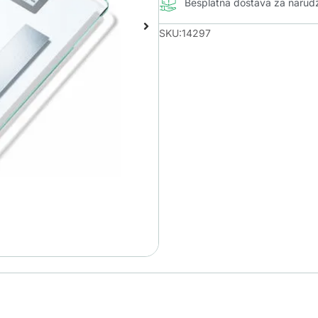
Besplatna dostava za naru
SKU:14297