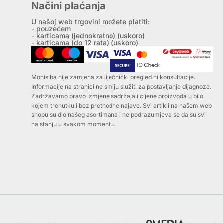
Načini plaćanja
U našoj web trgovini možete platiti:
- pouzećem
- karticama (jednokratno) (uskoro)
- karticama (do 12 rata) (uskoro)
Monis.ba nije zamjena za liječnički pregled ni konsultacije.
Informacije na stranici ne smiju služiti za postavljanje dijagnoze.
Zadržavamo pravo izmjene sadržaja i cijene proizvoda u bilo
kojem trenutku i bez prethodne najave. Svi artikli na našem web
shopu su dio našeg asortimana i ne podrazumjeva se da su svi
na stanju u svakom momentu.