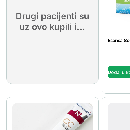
Drugi pacijenti su
uz ovo kupili i...
Esensa So
Dodaj u k