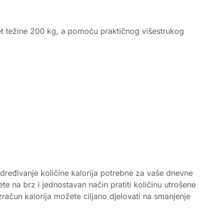
tet težine 200 kg, a pomoću praktičnog višestrukog
 Određivanje količine kalorija potrebne za vaše dnevne
 na brz i jednostavan način pratiti količinu utrošene
zračun kalorija možete ciljano djelovati na smanjenje