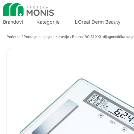
Brandovi
Kategorije
L’Oréal Derm Beauty
Početna
/
Pomagala, njega, i zdravlje
/ Beurer BG 51 XXL dijagnostička vag