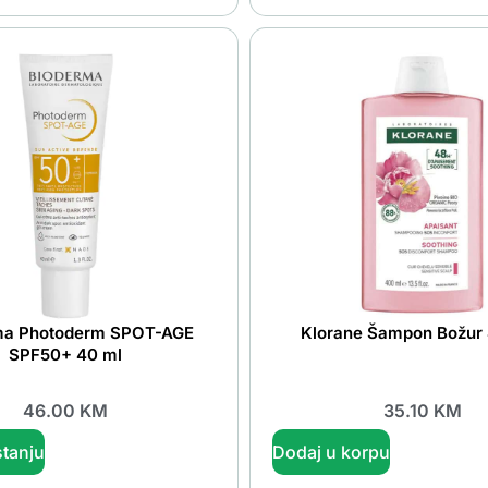
ma Photoderm SPOT-AGE
Klorane Šampon Božur
SPF50+ 40 ml
46.00
KM
35.10
KM
tanju
Dodaj u korpu