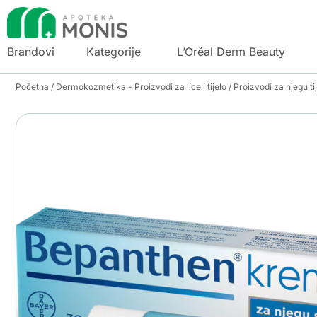
Brandovi
Kategorije
L’Oréal Derm Beauty
Početna
/
Dermokozmetika - Proizvodi za lice i tijelo
/
Proizvodi za njegu ti