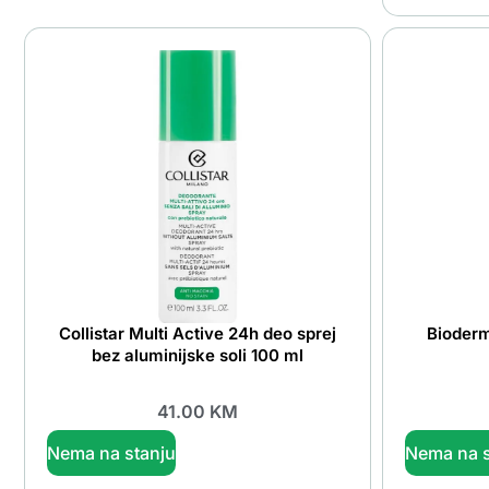
Collistar Multi Active 24h deo sprej
Bioder
bez aluminijske soli 100 ml
41.00
KM
Nema na stanju
Nema na s