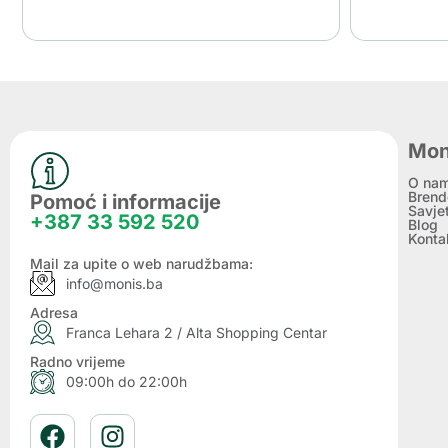
Mon
O na
Brend
Pomoć i informacije
Savje
+387 33 592 520
Blog
Konta
Mail za upite o web narudžbama:
info@monis.ba
Adresa
Franca Lehara 2 / Alta Shopping Centar
Radno vrijeme
09:00h do 22:00h