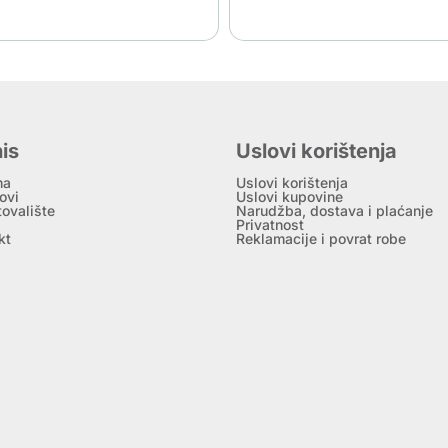
is
Uslovi korištenja
ma
Uslovi korištenja
ovi
Uslovi kupovine
tovalište
Narudžba, dostava i plaćanje
Privatnost
kt
Reklamacije i povrat robe