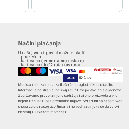
Načini plaćanja
U našoj web trgovini možete platiti:
- pouzećem
- karticama (jednokratno) (uskoro)
- karticama (do 12 rata) (uskoro)
Monis.ba nije zamjena za liječnički pregled ni konsultacije.
Informacije na stranici ne smiju služiti za postavljanje dijagnoze.
Zadržavamo pravo izmjene sadržaja i cijene proizvoda u bilo
kojem trenutku i bez prethodne najave. Svi artikli na našem web
shopu su dio našeg asortimana i ne podrazumjeva se da su svi
na stanju u svakom momentu.