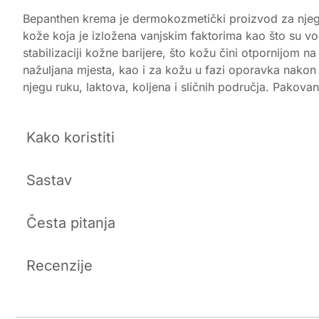
Bepanthen krema je dermokozmetički proizvod za njegu 
kože koja je izložena vanjskim faktorima kao što su vo
stabilizaciji kožne barijere, što kožu čini otpornijom 
nažuljana mjesta, kao i za kožu u fazi oporavka nakon 
njegu ruku, laktova, koljena i sličnih područja. Pakovan
Kako koristiti
Sastav
Česta pitanja
Recenzije