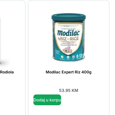
Rodiola
Modilac Expert Riz 400g
53.95
KM
Dodaj u korpu