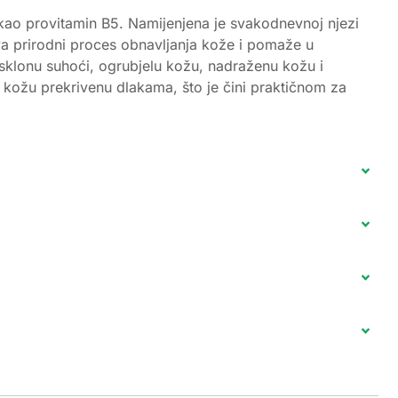
kao provitamin B5. Namijenjena je svakodnevnoj njezi
ava prirodni proces obnavljanja kože i pomaže u
u sklonu suhoći, ogrubjelu kožu, nadraženu kožu i
 kožu prekrivenu dlakama, što je čini praktičnom za