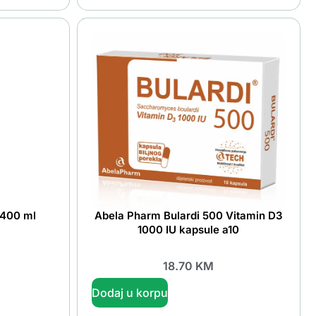
 400 ml
Abela Pharm Bulardi 500 Vitamin D3
1000 IU kapsule a10
18.70
KM
Dodaj u korpu