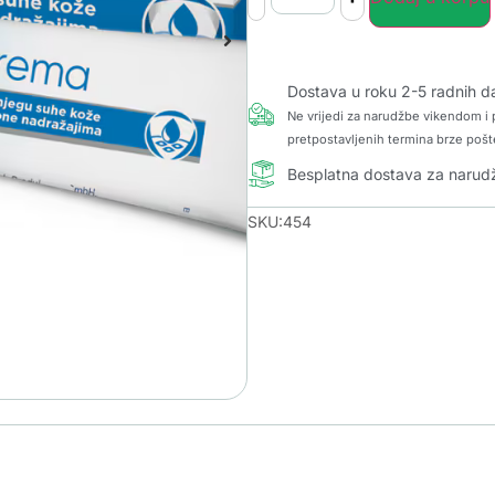
Dostava u roku 2-5 radnih d
Ne vrijedi za narudžbe vikendom i p
pretpostavljenih termina brze pošt
Besplatna dostava za naru
SKU:454