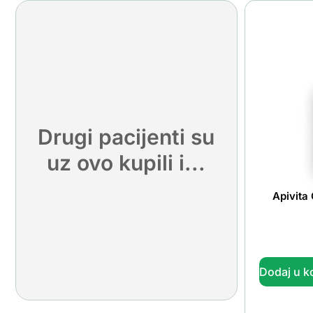
Drugi pacijenti su
uz ovo kupili i...
Apivita
Dodaj u k