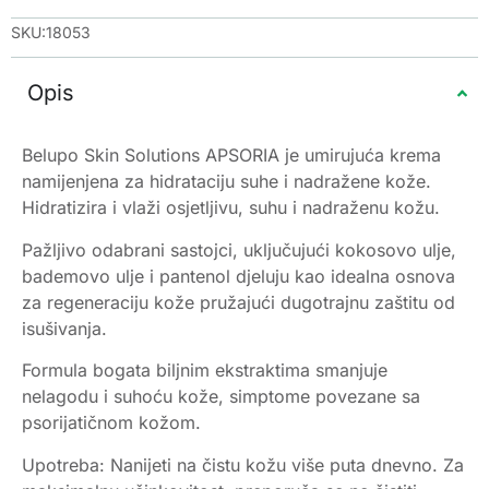
SKU:18053
Opis
Belupo Skin Solutions APSORIA je umirujuća krema
namijenjena za hidrataciju suhe i nadražene kože.
Hidratizira i vlaži osjetljivu, suhu i nadraženu kožu.
Pažljivo odabrani sastojci, uključujući kokosovo ulje,
bademovo ulje i pantenol djeluju kao idealna osnova
za regeneraciju kože pružajući dugotrajnu zaštitu od
isušivanja.
Formula bogata biljnim ekstraktima smanjuje
nelagodu i suhoću kože, simptome povezane sa
psorijatičnom kožom.
Upotreba: Nanijeti na čistu kožu više puta dnevno. Za