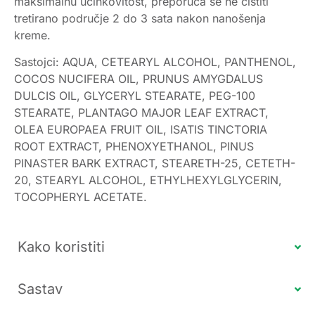
maksimalnu učinkovitost, preporuča se ne čistiti
tretirano područje 2 do 3 sata nakon nanošenja
kreme.
Sastojci: AQUA, CETEARYL ALCOHOL, PANTHENOL,
COCOS NUCIFERA OIL, PRUNUS AMYGDALUS
DULCIS OIL, GLYCERYL STEARATE, PEG-100
STEARATE, PLANTAGO MAJOR LEAF EXTRACT,
OLEA EUROPAEA FRUIT OIL, ISATIS TINCTORIA
ROOT EXTRACT, PHENOXYETHANOL, PINUS
PINASTER BARK EXTRACT, STEARETH-25, CETETH-
20, STEARYL ALCOHOL, ETHYLHEXYLGLYCERIN,
TOCOPHERYL ACETATE.
Kako koristiti
Sastav