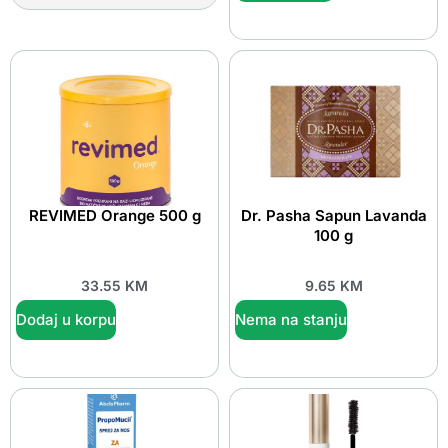
REVIMED Orange 500 g
Dr. Pasha Sapun Lavanda
100 g
33.55
KM
9.65
KM
Dodaj u korpu
Nema na stanju