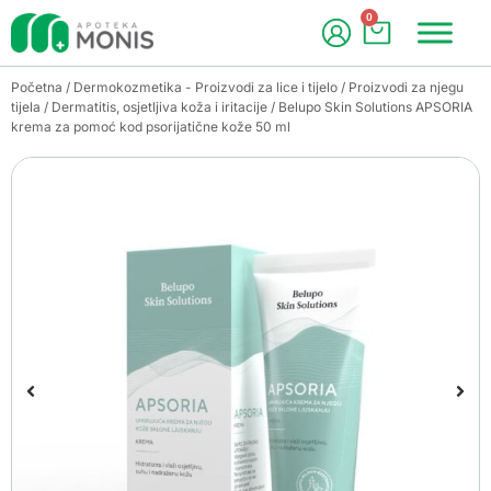
0
Početna
/
Dermokozmetika - Proizvodi za lice i tijelo
/
Proizvodi za njegu
tijela
/
Dermatitis, osjetljiva koža i iritacije
/ Belupo Skin Solutions APSORIA
krema za pomoć kod psorijatične kože 50 ml