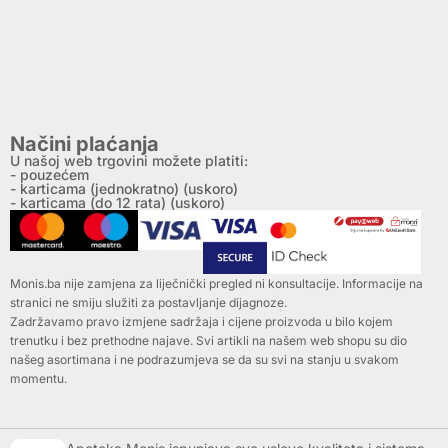
Načini plaćanja
U našoj web trgovini možete platiti:
- pouzećem
- karticama (jednokratno) (uskoro)
- karticama (do 12 rata) (uskoro)
Monis.ba nije zamjena za liječnički pregled ni konsultacije. Informacije na
stranici ne smiju služiti za postavljanje dijagnoze.
Zadržavamo pravo izmjene sadržaja i cijene proizvoda u bilo kojem
trenutku i bez prethodne najave. Svi artikli na našem web shopu su dio
našeg asortimana i ne podrazumjeva se da su svi na stanju u svakom
momentu.