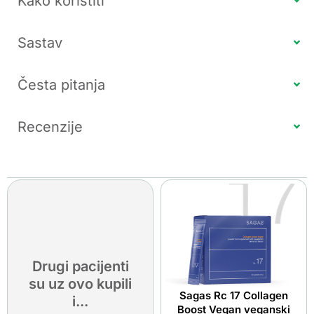
Kako koristiti
Sastav
Česta pitanja
Recenzije
Drugi pacijenti
su uz ovo kupili
Sagas Rc 17 Collagen
i...
Boost Vegan veganski