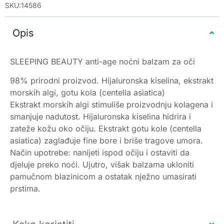
SKU:14586
Opis
SLEEPING BEAUTY anti-age noćni balzam za oči
98% prirodni proizvod. Hijaluronska kiselina, ekstrakt
morskih algi, gotu kola (centella asiatica)
Ekstrakt morskih algi stimuliše proizvodnju kolagena i
smanjuje nadutost. Hijaluronska kiselina hidrira i
zateže kožu oko očiju. Ekstrakt gotu kole (centella
asiatica) zaglađuje fine bore i briše tragove umora.
Način upotrebe: nanijeti ispod očiju i ostaviti da
djeluje preko noći. Ujutro, višak balzama ukloniti
pamučnom blazinicom a ostatak nježno umasirati
prstima.