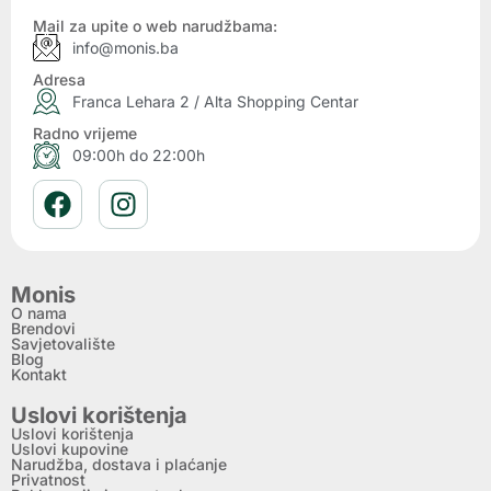
Mail za upite o web narudžbama:
info@monis.ba
Adresa
Franca Lehara 2 / Alta Shopping Centar
Radno vrijeme
09:00h do 22:00h
Monis
O nama
Brendovi
Savjetovalište
Blog
Kontakt
Uslovi korištenja
Uslovi korištenja
Uslovi kupovine
Narudžba, dostava i plaćanje
Privatnost