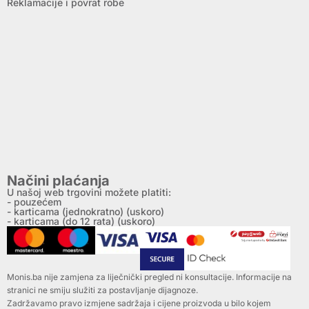
Reklamacije i povrat robe
Načini plaćanja
U našoj web trgovini možete platiti:
- pouzećem
- karticama (jednokratno) (uskoro)
- karticama (do 12 rata) (uskoro)
Monis.ba nije zamjena za liječnički pregled ni konsultacije. Informacije na
stranici ne smiju služiti za postavljanje dijagnoze.
Zadržavamo pravo izmjene sadržaja i cijene proizvoda u bilo kojem