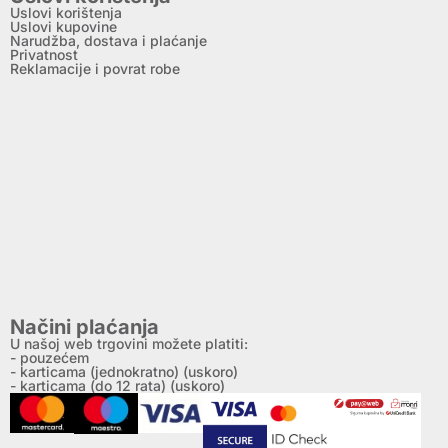
Uslovi korištenja
Uslovi kupovine
Narudžba, dostava i plaćanje
Privatnost
Reklamacije i povrat robe
Načini plaćanja
U našoj web trgovini možete platiti:
- pouzećem
- karticama (jednokratno) (uskoro)
- karticama (do 12 rata) (uskoro)