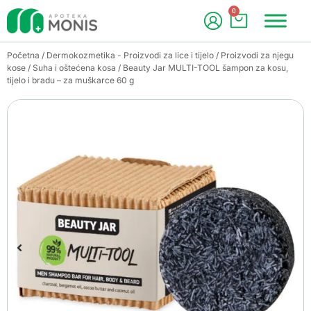
0
Početna
/
Dermokozmetika - Proizvodi za lice i tijelo
/
Proizvodi za njegu
kose
/
Suha i oštećena kosa
/ Beauty Jar MULTI-TOOL šampon za kosu,
tijelo i bradu – za muškarce 60 g