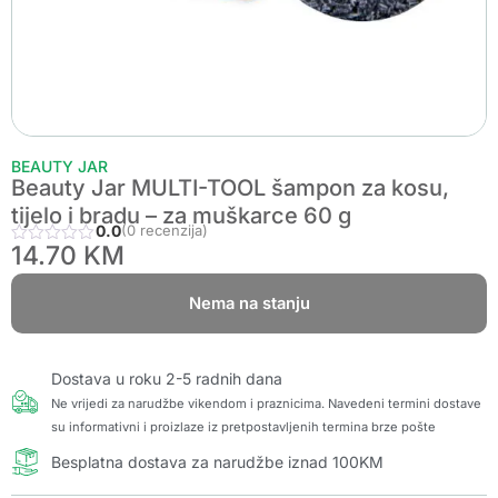
BEAUTY JAR
Beauty Jar MULTI-TOOL šampon za kosu,
tijelo i bradu – za muškarce 60 g
0.0
(0 recenzija)
14.70
KM
Nema na stanju
Dostava u roku 2-5 radnih dana
Ne vrijedi za narudžbe vikendom i praznicima. Navedeni termini dostave
su informativni i proizlaze iz pretpostavljenih termina brze pošte
Besplatna dostava za narudžbe iznad 100KM