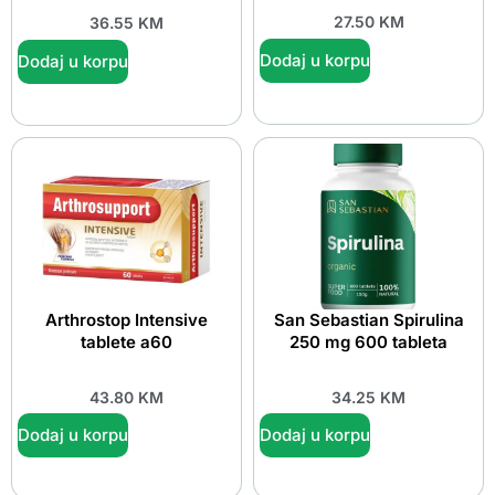
27.50
KM
36.55
KM
Dodaj u korpu
Dodaj u korpu
Arthrostop Intensive
San Sebastian Spirulina
tablete a60
250 mg 600 tableta
43.80
KM
34.25
KM
Dodaj u korpu
Dodaj u korpu