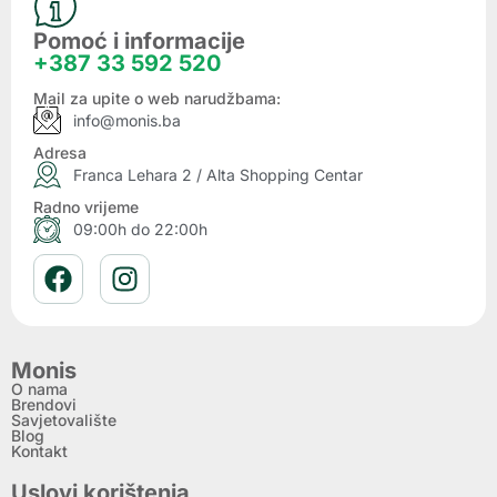
Pomoć i informacije
+387 33 592 520
Mail za upite o web narudžbama:
info@monis.ba
Adresa
Franca Lehara 2 / Alta Shopping Centar
Radno vrijeme
09:00h do 22:00h
Monis
O nama
Brendovi
Savjetovalište
Blog
Kontakt
Uslovi korištenja