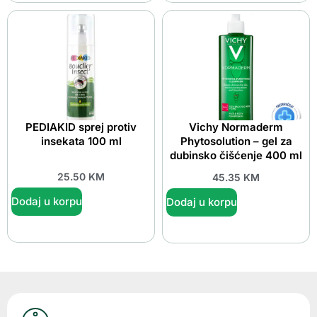
PEDIAKID sprej protiv
Vichy Normaderm
insekata 100 ml
Phytosolution – gel za
dubinsko čišćenje 400 ml
25.50
KM
45.35
KM
Dodaj u korpu
Dodaj u korpu