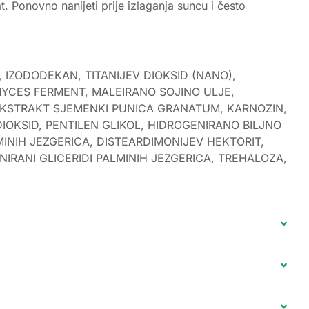
. Ponovno nanijeti prije izlaganja suncu i često
 IZODODEKAN, TITANIJEV DIOKSID (NANO),
OMYCES FERMENT, MALEIRANO SOJINO ULJE,
EKSTRAKT SJEMENKI PUNICA GRANATUM, KARNOZIN,
DIOKSID, PENTILEN GLIKOL, HIDROGENIRANO BILJNO
MINIH JEZGERICA, DISTEARDIMONIJEV HEKTORIT,
ENIRANI GLICERIDI PALMINIH JEZGERICA, TREHALOZA,