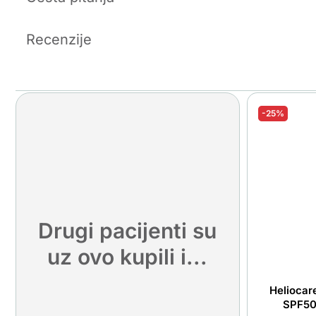
Recenzije
-25%
Drugi pacijenti su
uz ovo kupili i...
Heliocar
SPF50+