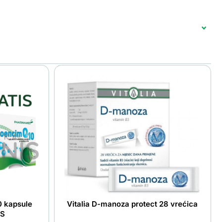
 kapsule
Vitalia D-manoza protect 28 vrećica
IS