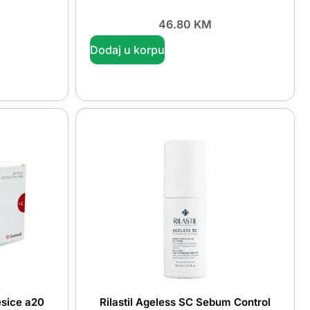
46.80
KM
Dodaj u korpu
esice a20
Rilastil Ageless SC Sebum Control