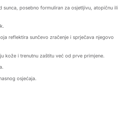
 sunca, posebno formuliran za osjetljivu, atopičnu ili
k.
oja reflektira sunčevo zračenje i sprječava njegovo
iju kože i trenutnu zaštitu već od prve primjene.
a.
 masnog osjećaja.