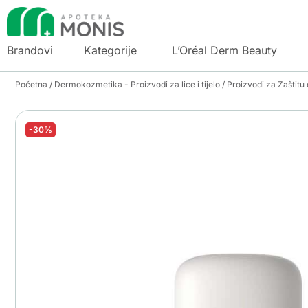
Brandovi
Kategorije
L’Oréal Derm Beauty
Početna
/
Dermokozmetika - Proizvodi za lice i tijelo
/
Proizvodi za Zaštitu
-30%