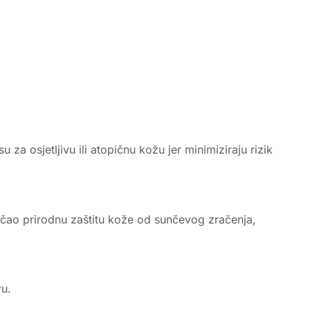
 su za osjetljivu ili atopičnu kožu jer minimiziraju rizik
jačao prirodnu zaštitu kože od sunčevog zračenja,
ru.