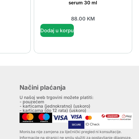
serum 30 ml
88.00
KM
Dodaj u korpu
Načini plaćanja
U našoj web trgovini možete platiti:
- pouzećem
- karticama (jednokratno) (uskoro)
- karticama (do 12 rata) (uskoro)
Monis.ba nije zamjena za liječnički pregled ni konsultacije.
Informacije na stranici ne smiju služiti za postavljanje dijagnoze.