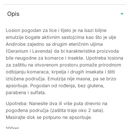
Opis
Losion pogodan za lice i tijelo je na bazi biljne
emulzije bogate aktivnim sastojcima kao što je ulje
Andirobe zajedno sa drugim eteričnim uljima
(Geranium i Lavenda) da bi karakteristike proizvoda
bile neugodne za komarce i insekte. Upotreba losiona
za zaštitu na otvorenom prostoru pomaže prirodnom
odbijanju komaraca, krpelja i drugih insekata i štiti
izložena područja. Emulzija nije masna, pa se brzo
apsorbuje. Pogodan od rođenja, bez glutena,
parabena i sulfata.
Upotreba: Nanesite dva ili više puta dnevno na
pogođena područja (zaštita traje oko 2 sata).
Masirajte dok se potpuno ne apsorbuje.
100ml