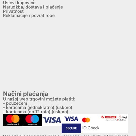
Uslovi kupovine
Narudžba, dostava i plaćanje
Privatnost
Reklamacije i povrat robe
Načini plaćanja
U našoj web trgovini možete platiti:
- pouzećem
- karticama (jednokratno) (uskoro)
- karticama (do 12 rata) (uskoro)