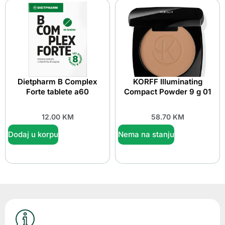
Dietpharm B Complex
KORFF Illuminating
Forte tablete a60
Compact Powder 9 g 01
12.00
KM
58.70
KM
Dodaj u korpu
Nema na stanju