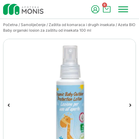
0
Početna
/
Samoliječenje
/
Zaštita od komaraca i drugih insekata
/ Azeta BIO
Baby organski losion za zaštitu od insekata 100 ml