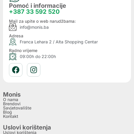
Pomoć i informacije
+387 33 592 520
Mail za upite o web narudžbama:
info@monis.ba
Adresa
Franca Lehara 2 / Alta Shopping Centar
Radno vrijeme
09:00h do 22:00h
Monis
O nama
Brendovi
Savjetovalište
Blog
Kontakt
Uslovi korištenja
Uslovi korištenja