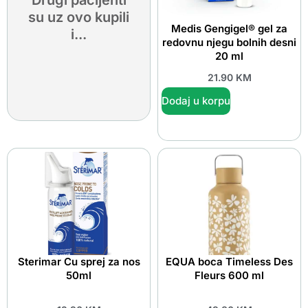
Drugi pacijenti
su uz ovo kupili
Medis Gengigel® gel za
i...
redovnu njegu bolnih desni
20 ml
21.90
KM
Dodaj u korpu
Sterimar Cu sprej za nos
EQUA boca Timeless Des
50ml
Fleurs 600 ml