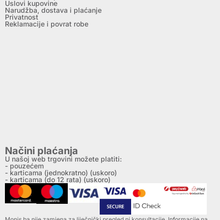
Uslovi kupovine
Narudžba, dostava i plaćanje
Privatnost
Reklamacije i povrat robe
Načini plaćanja
U našoj web trgovini možete platiti:
- pouzećem
- karticama (jednokratno) (uskoro)
- karticama (do 12 rata) (uskoro)
Monis.ba nije zamjena za liječnički pregled ni konsultacije. Informacije na