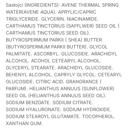
Sastojci (INGREDIENTS): AVENE THERMAL SPRING
WATER(AVENE AQUA). APRYLIC/CAPRIC
TRIGLYCERIDE. GLYCERIN. NIACINAMIDE.
CARTHAMUS TINCTORIUS (SAFFLWER) SEED OIL (
CARTHAMUS TINCTORIUS SEED OIL).
BUTYROSPERMUM PARKII ( SHEA) BUTTER
(BUTYROSPERMUM PARKII BUTTER). GLYCOL
PALMITATE. ASCORBYL. GLUCOSIDE. ARACHIDYL
ALCOHOL. ACOHOL CETEARYL ALCOHOL.
GLYCERYL STEARATE. ARACHIDYL GLUCOSIDE.
BEHENYL ALCOHOL. CAPRYLY GLYCOL. CETEARYL
GLUCOSIDE. CITRIC ACID. GRANGRANCE (
PARFUM). HELIANTHUS ANNUUS (SUNFLOWER)
SEED OIL (HELIANTHUS ANNUUS SEED OIL).
SODIUM BENZOATE. SODIUM CITRATE.
SODIUM HYALURONATE. SODIUM HYDROXIDE.
SODIUM STEAROYL GLUTAMATE. TOCOPHEROL.
XANTHAN GUM.