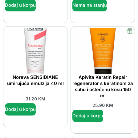
Dodaj u korpu
Nema na stanju
Noreva SENSIDIANE
Apivita Keratin Repair
umirujuća emulzija 40 ml
regenerator s keratinom za
suhu i oštećenu kosu 150
ml
31.20
KM
25.90
KM
Dodaj u korpu
Dodaj u korpu