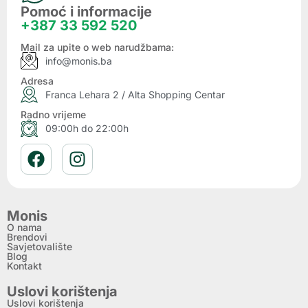
Pomoć i informacije
+387 33 592 520
Mail za upite o web narudžbama:
info@monis.ba
Adresa
Franca Lehara 2 / Alta Shopping Centar
Radno vrijeme
09:00h do 22:00h
Monis
O nama
Brendovi
Savjetovalište
Blog
Kontakt
Uslovi korištenja
Uslovi korištenja