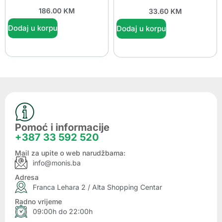
186.00
KM
33.60
KM
Dodaj u korpu
Dodaj u korpu
Pomoć i informacije
+387 33 592 520
Mail za upite o web narudžbama:
info@monis.ba
Adresa
Franca Lehara 2 / Alta Shopping Centar
Radno vrijeme
09:00h do 22:00h