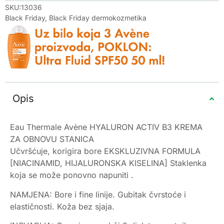
SKU:13036
Black Friday
,
Black Friday dermokozmetika
Opis
Eau Thermale Avène HYALURON ACTIV B3 KREMA
ZA OBNOVU STANICA
Učvršćuje, korigira bore EKSKLUZIVNA FORMULA
[NIACINAMID, HIJALURONSKA KISELINA] Staklenka
koja se može ponovno napuniti .
NAMJENA: Bore i fine linije. Gubitak čvrstoće i
elastičnosti. Koža bez sjaja.