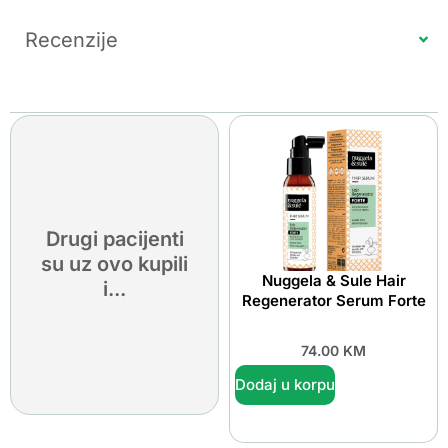
Recenzije
Drugi pacijenti
su uz ovo kupili
Nuggela & Sule Hair
i...
Regenerator Serum Forte
74.00
KM
Dodaj u korpu