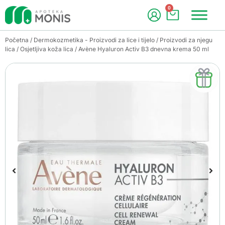
0
Početna
/
Dermokozmetika - Proizvodi za lice i tijelo
/
Proizvodi za njegu
lica
/
Osjetljiva koža lica
/ Avène Hyaluron Activ B3 dnevna krema 50 ml