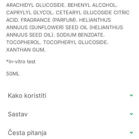
ARACHIDYL GLUCOSIDE. BEHENYL ALCOHOL.
CAPRYLYL GLYCOL. CETEARYL GLUCOSIDE CITRIC
ACID. FRAGRANCE (PARFUM). HELIANTHUS
ANNUUS (SUNFLOWER) SEED OIL (HELIANTHUS
ANNUUS SEED OIL). SODIUM BENZOATE.
TOCOPHEROL. TOCOPHERYL GLUCOSIDE.
XANTHAN GUM.
*in-vitro test
50ML
Kako koristiti
Sastav
Česta pitanja