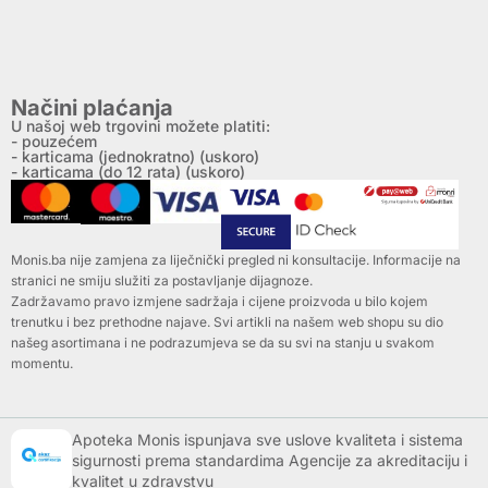
Načini plaćanja
U našoj web trgovini možete platiti:
- pouzećem
- karticama (jednokratno) (uskoro)
- karticama (do 12 rata) (uskoro)
Monis.ba nije zamjena za liječnički pregled ni konsultacije. Informacije na
stranici ne smiju služiti za postavljanje dijagnoze.
Zadržavamo pravo izmjene sadržaja i cijene proizvoda u bilo kojem
trenutku i bez prethodne najave. Svi artikli na našem web shopu su dio
našeg asortimana i ne podrazumjeva se da su svi na stanju u svakom
momentu.
Apoteka Monis ispunjava sve uslove kvaliteta i sistema
sigurnosti prema standardima Agencije za akreditaciju i
kvalitet u zdravstvu