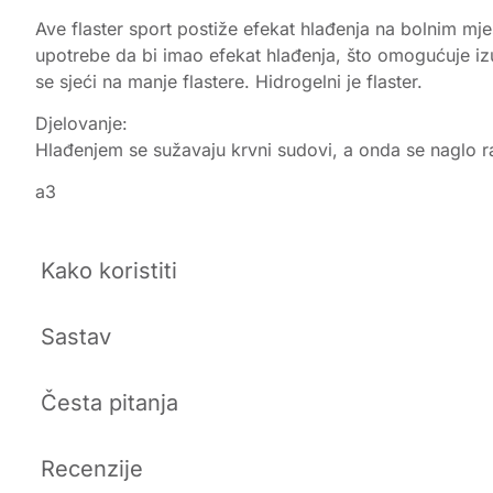
Ave flaster sport postiže efekat hlađenja na bolnim mjest
upotrebe da bi imao efekat hlađenja, što omogućuje iz
se sjeći na manje flastere. Hidrogelni je flaster.
Djelovanje:
Hlađenjem se sužavaju krvni sudovi, a onda se naglo ra
a3
Kako koristiti
Sastav
Česta pitanja
Recenzije