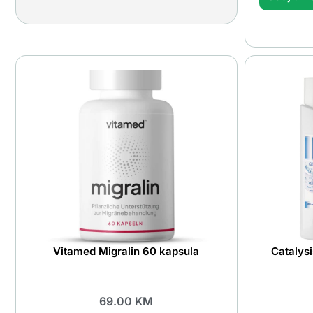
Vitamed Migralin 60 kapsula
Catalys
69.00
KM