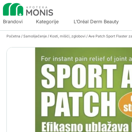
Brandovi
Kategorije
L’Oréal Derm Beauty
Početna
/
Samoliječenje
/
Kosti, mišići, zglobovi
/ Ave Patch Sport Flaster z