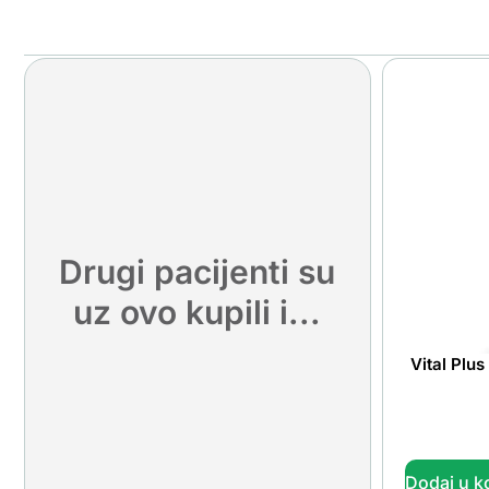
Drugi pacijenti su
uz ovo kupili i...
Vital Plu
Dodaj u k