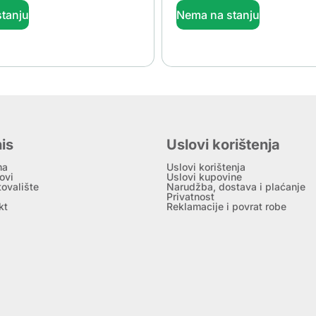
tanju
Nema na stanju
is
Uslovi korištenja
ma
Uslovi korištenja
ovi
Uslovi kupovine
tovalište
Narudžba, dostava i plaćanje
Privatnost
kt
Reklamacije i povrat robe