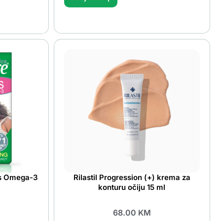
us Omega-3
Rilastil Progression (+) krema za
konturu očiju 15 ml
68.00
KM