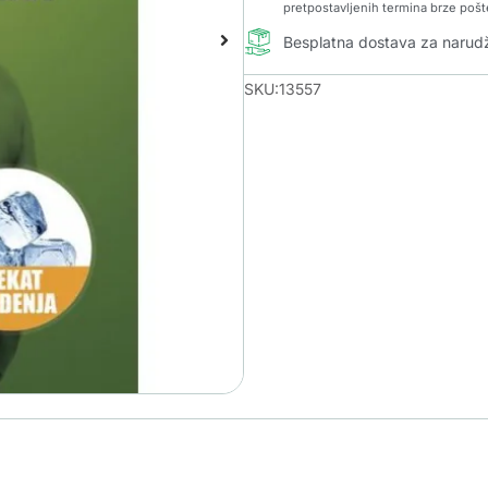
pretpostavljenih termina brze pošt
Besplatna dostava za naru
SKU:13557