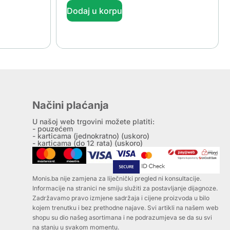
Dodaj u korpu
Načini plaćanja
U našoj web trgovini možete platiti:
- pouzećem
- karticama (jednokratno) (uskoro)
- karticama (do 12 rata) (uskoro)
Monis.ba nije zamjena za liječnički pregled ni konsultacije.
Informacije na stranici ne smiju služiti za postavljanje dijagnoze.
Zadržavamo pravo izmjene sadržaja i cijene proizvoda u bilo
kojem trenutku i bez prethodne najave. Svi artikli na našem web
shopu su dio našeg asortimana i ne podrazumjeva se da su svi
na stanju u svakom momentu.