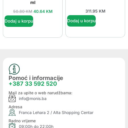
ml
311.95
KM
50.80
KM
40.64
KM
Dodaj u korpu
Dodaj u korpu
Pomoć i informacije
+387 33 592 520
Mail za upite o web narudžbama:
info@monis.ba
Adresa
Franca Lehara 2 / Alta Shopping Centar
Radno vrijeme
09:00h do 22:00h