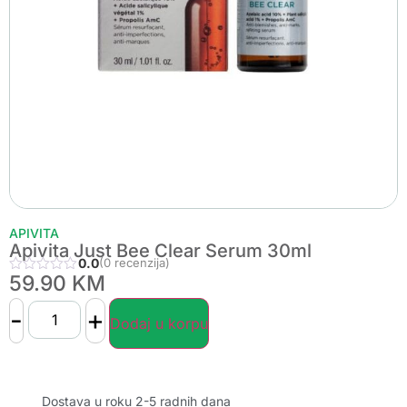
APIVITA
Apivita Just Bee Clear Serum 30ml
0.0
(0 recenzija)
59.90
KM
-
+
Dodaj u korpu
Dostava u roku 2-5 radnih dana