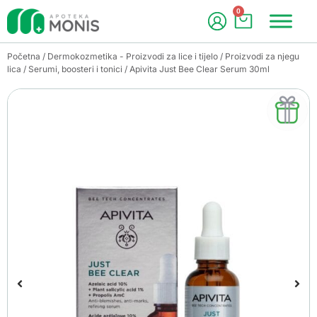
0
Početna
/
Dermokozmetika - Proizvodi za lice i tijelo
/
Proizvodi za njegu
lica
/
Serumi, boosteri i tonici
/ Apivita Just Bee Clear Serum 30ml