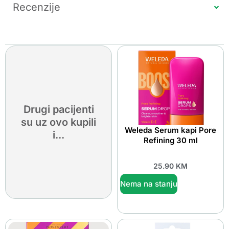
Recenzije
Drugi pacijenti
su uz ovo kupili
Weleda Serum kapi Pore
i...
Refining 30 ml
25.90
KM
Nema na stanju