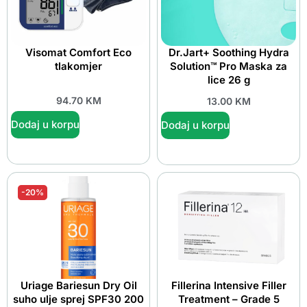
Visomat Comfort Eco
Dr.Jart+ Soothing Hydra
tlakomjer
Solution™ Pro Maska za
lice 26 g
94.70
KM
13.00
KM
Dodaj u korpu
Dodaj u korpu
-20%
Uriage Bariesun Dry Oil
Fillerina Intensive Filler
suho ulje sprej SPF30 200
Treatment – Grade 5