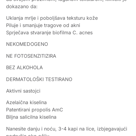
dokazano da:
Uklanja mrlje i poboljšava teksturu kože
Piluje i smanjuje tragove od akni
Sprječava stvaranje biofilma C. acnes
NEKOMEDOGENO
NE FOTOSENZITIZIRA
BEZ ALKOHOLA
DERMATOLOŠKI TESTIRANO
Aktivni sastojci
Azelaična kiselina
Patentirani propolis AmC
Biljna salicilna kiselina
Nanesite danju i noću, 3-4 kapi na lice, izbjegavajući
područje oko očiju.