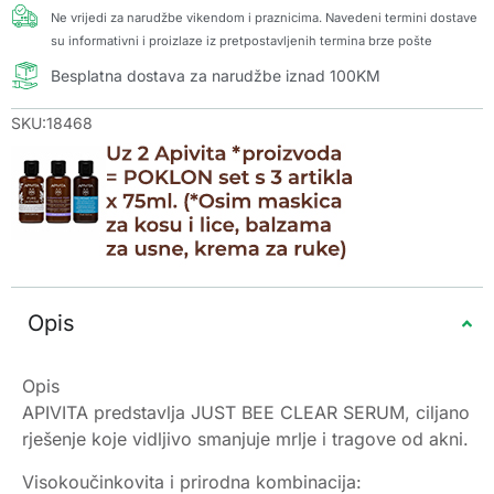
Ne vrijedi za narudžbe vikendom i praznicima. Navedeni termini dostave
su informativni i proizlaze iz pretpostavljenih termina brze pošte
Besplatna dostava za narudžbe iznad 100KM
SKU:18468
Opis
Opis
APIVITA predstavlja JUST BEE CLEAR SERUM, ciljano
rješenje koje vidljivo smanjuje mrlje i tragove od akni.
Visokoučinkovita i prirodna kombinacija: