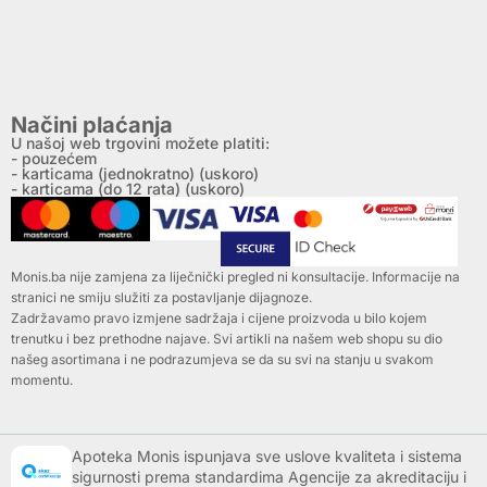
Načini plaćanja
U našoj web trgovini možete platiti:
- pouzećem
- karticama (jednokratno) (uskoro)
- karticama (do 12 rata) (uskoro)
Monis.ba nije zamjena za liječnički pregled ni konsultacije. Informacije na
stranici ne smiju služiti za postavljanje dijagnoze.
Zadržavamo pravo izmjene sadržaja i cijene proizvoda u bilo kojem
trenutku i bez prethodne najave. Svi artikli na našem web shopu su dio
našeg asortimana i ne podrazumjeva se da su svi na stanju u svakom
momentu.
Apoteka Monis ispunjava sve uslove kvaliteta i sistema
sigurnosti prema standardima Agencije za akreditaciju i