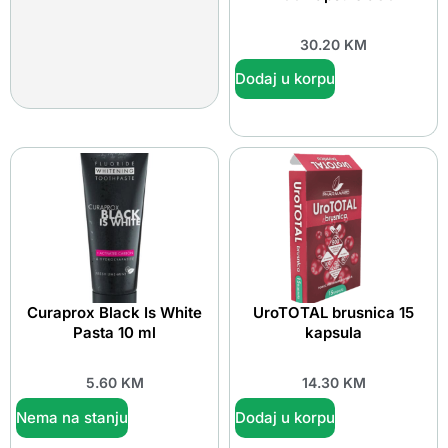
30.20
KM
Dodaj u korpu
Curaprox Black Is White
UroTOTAL brusnica 15
Pasta 10 ml
kapsula
5.60
KM
14.30
KM
Nema na stanju
Dodaj u korpu