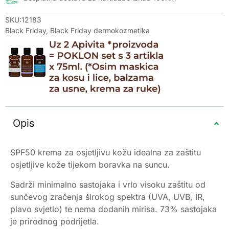
SKU:12183
Black Friday
,
Black Friday dermokozmetika
Opis
SPF50 krema za osjetljivu kožu idealna za zaštitu
osjetljive kože tijekom boravka na suncu.
Sadrži minimalno sastojaka i vrlo visoku zaštitu od
sunčevog zračenja širokog spektra (UVA, UVB, IR,
plavo svjetlo) te nema dodanih mirisa. 73% sastojaka
je prirodnog podrijetla.