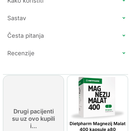
Kako koristiti
Sastav
Česta pitanja
Recenzije
Drugi pacijenti
su uz ovo kupili
Dietpharm Magnezij Malat
i...
400 kapsule a80