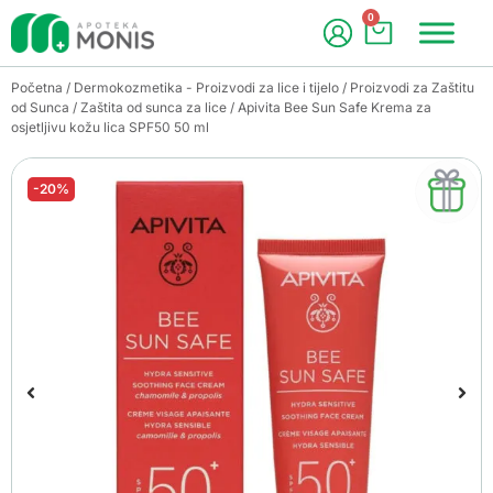
0
Početna
/
Dermokozmetika - Proizvodi za lice i tijelo
/
Proizvodi za Zaštitu
od Sunca
/
Zaštita od sunca za lice
/ Apivita Bee Sun Safe Krema za
osjetljivu kožu lica SPF50 50 ml
-20%