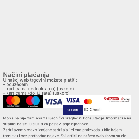
Načini plaćanja
U našoj web trgovini možete platiti:
- pouzećem
- karticama (jednokratno) (uskoro)
- karticama (do 12 rata) (uskoro)
Monis.ba nije zamjena za liječnički pregled ni konsultacije. Informacije na
stranici ne smiju služiti za postavljanje dijagnoze.
Zadržavamo pravo izmjene sadržaja i cijene proizvoda u bilo kojem
trenutku i bez prethodne najave. Svi artikli na našem web shopu su dio