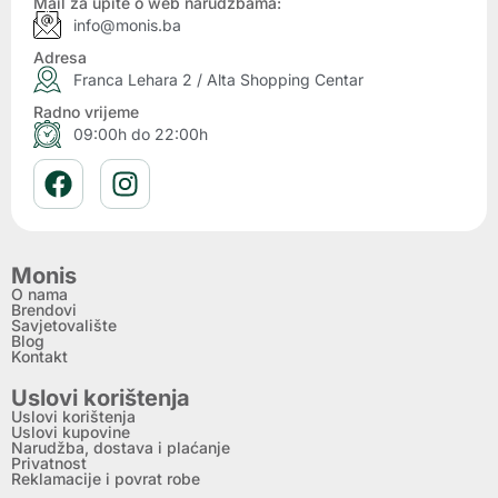
Mail za upite o web narudžbama:
info@monis.ba
Adresa
Franca Lehara 2 / Alta Shopping Centar
Radno vrijeme
09:00h do 22:00h
Monis
O nama
Brendovi
Savjetovalište
Blog
Kontakt
Uslovi korištenja
Uslovi korištenja
Uslovi kupovine
Narudžba, dostava i plaćanje
Privatnost
Reklamacije i povrat robe