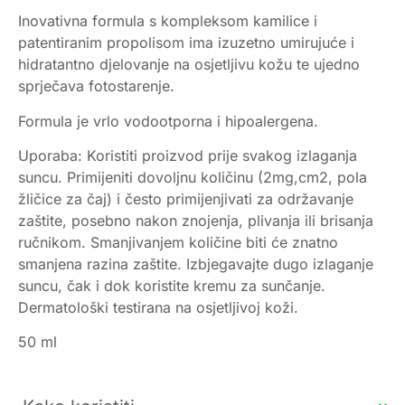
Inovativna formula s kompleksom kamilice i
patentiranim propolisom ima izuzetno umirujuće i
hidratantno djelovanje na osjetljivu kožu te ujedno
sprječava fotostarenje.
Formula je vrlo vodootporna i hipoalergena.
Uporaba: Koristiti proizvod prije svakog izlaganja
suncu. Primijeniti dovoljnu količinu (2mg,cm2, pola
žličice za čaj) i često primijenjivati za održavanje
zaštite, posebno nakon znojenja, plivanja ili brisanja
ručnikom. Smanjivanjem količine biti će znatno
smanjena razina zaštite. Izbjegavajte dugo izlaganje
suncu, čak i dok koristite kremu za sunčanje.
Dermatološki testirana na osjetljivoj koži.
50 ml