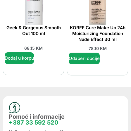
Geek & Gorgeous Smooth
KORFF Cure Make Up 24h
Out 100 ml
Moisturizing Foundation
Nude Effect 30 ml
68.15
KM
78.10
KM
Dodaj u korpu
Odaberi opcije
Pomoć i informacije
+387 33 592 520