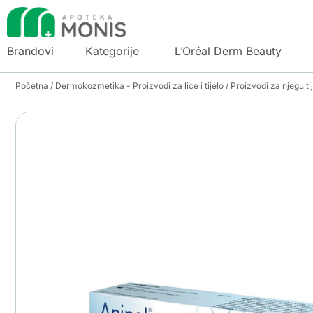
Brandovi
Kategorije
L’Oréal Derm Beauty
Početna
/
Dermokozmetika - Proizvodi za lice i tijelo
/
Proizvodi za njegu ti