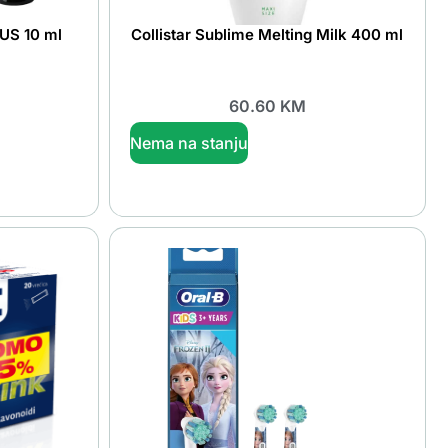
LUS 10 ml
Collistar Sublime Melting Milk 400 ml
60.60
KM
Nema na stanju