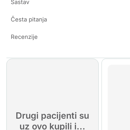
Sastav
Česta pitanja
Recenzije
Drugi pacijenti su
uz ovo kupili i...