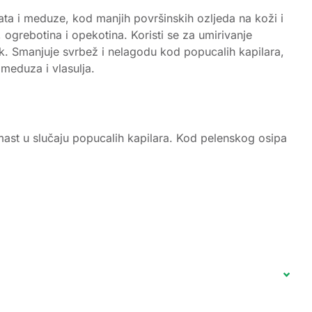
a i meduze, kod manjih površinskih ozljeda na koži i
 ogrebotina i opekotina. Koristi se za umirivanje
. Smanjuje svrbež i nelagodu kod popucalih kapilara,
meduza i vlasulja.
 mast u slučaju popucalih kapilara. Kod pelenskog osipa