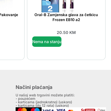
 Pakovanje
Oral-B Zamjenska glava za četkicu
Frozen EB10 a2
20.50
KM
Nema na stanju
Načini plaćanja
U našoj web trgovini možete platiti:
- pouzećem
- karticama (jednokratno) (uskoro)
- karticama (do 12 rata) (uskoro)