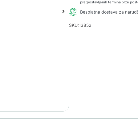
pretpostavljenih termina brze pošt
Besplatna dostava za naru
SKU:13852