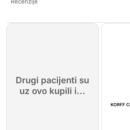
Recenzije
Drugi pacijenti su
uz ovo kupili i...
KORFF Cu