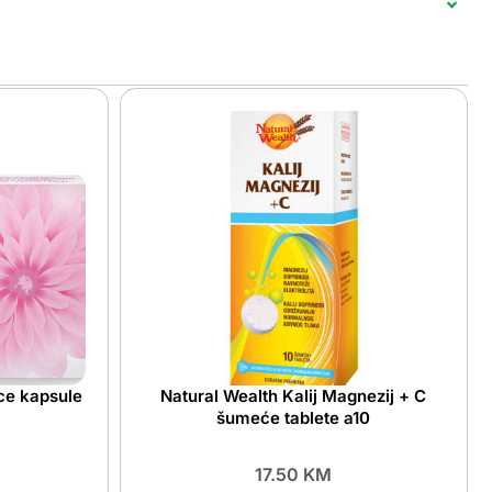
ce kapsule
Natural Wealth Kalij Magnezij + C
šumeće tablete a10
17.50
KM