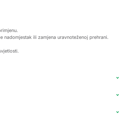
primjenu.
e nadomjestak ili zamjena uravnoteženoj prehrani.
jetlosti.