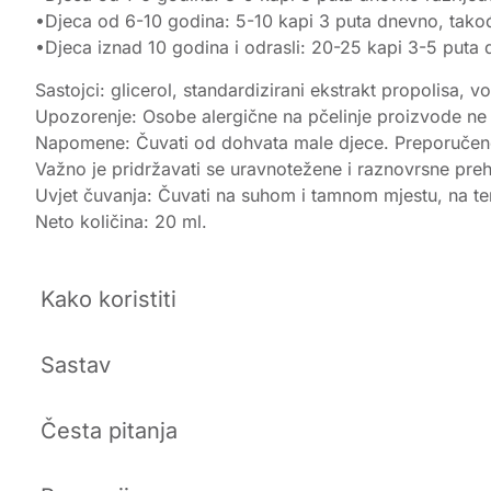
•Djeca od 6-10 godina: 5-10 kapi 3 puta dnevno, takođe
•Djeca iznad 10 godina i odrasli: 20-25 kapi 3-5 puta d
Sastojci: glicerol, standardizirani ekstrakt propolisa, v
Upozorenje: Osobe alergične na pčelinje proizvode ne smi
Napomene: Čuvati od dohvata male djece. Preporučene 
Važno je pridržavati se uravnotežene i raznovrsne preh
Uvjet čuvanja: Čuvati na suhom i tamnom mjestu, na tem
Neto količina: 20 ml.
Kako koristiti
Sastav
Česta pitanja