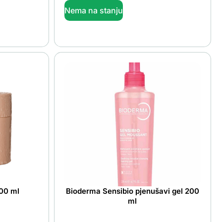
Nema na stanju
200 ml
Bioderma Sensibio pjenušavi gel 200
ml