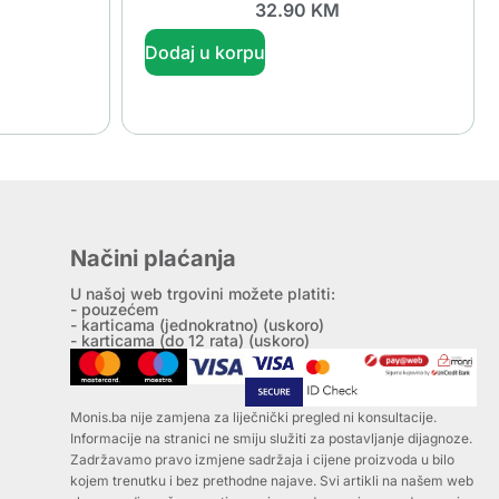
32.90
KM
Dodaj u korpu
Načini plaćanja
U našoj web trgovini možete platiti:
- pouzećem
- karticama (jednokratno) (uskoro)
- karticama (do 12 rata) (uskoro)
Monis.ba nije zamjena za liječnički pregled ni konsultacije.
Informacije na stranici ne smiju služiti za postavljanje dijagnoze.
Zadržavamo pravo izmjene sadržaja i cijene proizvoda u bilo
kojem trenutku i bez prethodne najave. Svi artikli na našem web