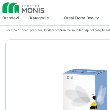
Brandovi
Kategorije
L’Oréal Derm Beauty
Početna
/
Dodaci prehrani
/
Dodaci prehrani za imunitet
/ Apipol baby bezal