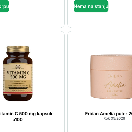
orpu
Nema na stanju
Vitamin C 500 mg kapsule
Eridan Amelia puter 
Rok 05/2026
a100