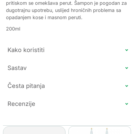
pritiskom se omekšava perut. Šampon je pogodan za
dugotrajnu upotrebu, uslijed hroničnih problema sa
opadanjem kose i masnom peruti.
200ml
Kako koristiti
Sastav
Česta pitanja
Recenzije