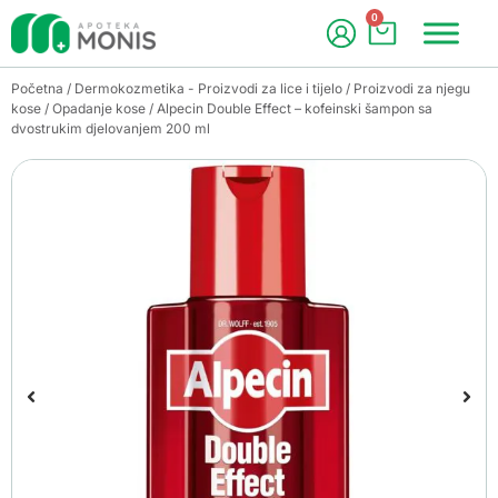
0
Početna
/
Dermokozmetika - Proizvodi za lice i tijelo
/
Proizvodi za njegu
kose
/
Opadanje kose
/ Alpecin Double Effect – kofeinski šampon sa
dvostrukim djelovanjem 200 ml