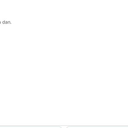
a dan.