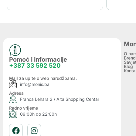
Mon
O na
Brend
Pomoć i informacije
Savje
+387 33 592 520
Blog
Konta
Mail za upite o web narudžbama:
info@monis.ba
Adresa
Franca Lehara 2 / Alta Shopping Centar
Radno vrijeme
09:00h do 22:00h