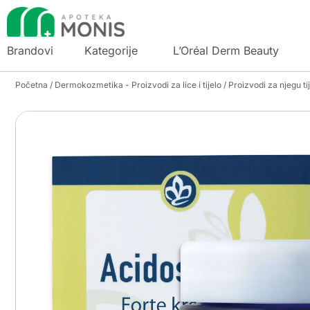
Brandovi
Kategorije
L’Oréal Derm Beauty
Početna
/
Dermokozmetika - Proizvodi za lice i tijelo
/
Proizvodi za njegu ti