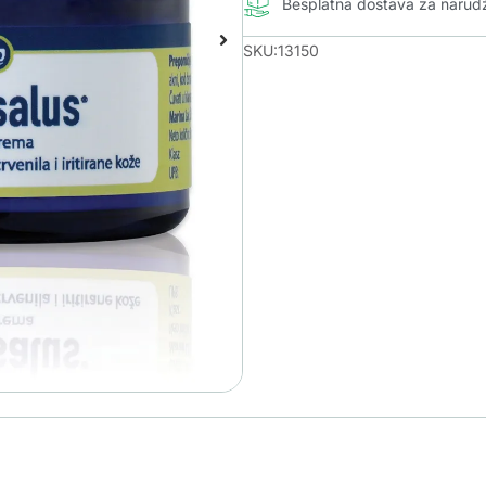
Besplatna dostava za naru
SKU:13150