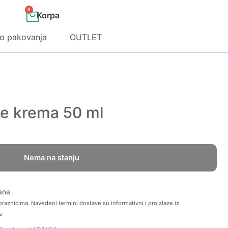
0
o pakovanja
OUTLET
te krema 50 ml
Nema na stanju
ana
raznicima. Navedeni termini dostave su informativni i proizlaze iz
e