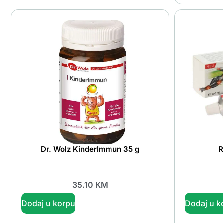
Dr. Wolz KinderImmun 35 g
R
35.10
KM
Dodaj u korpu
Dodaj u k