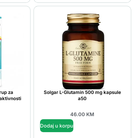
rup za
Solgar L-Glutamin 500 mg kapsule
aktivnosti
a50
46.00
KM
Dodaj u korpu