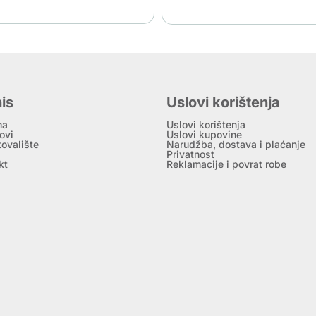
is
Uslovi korištenja
ma
Uslovi korištenja
ovi
Uslovi kupovine
tovalište
Narudžba, dostava i plaćanje
Privatnost
kt
Reklamacije i povrat robe