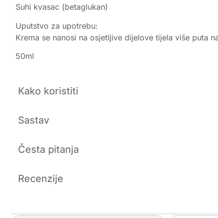
Suhi kvasac (betaglukan)
Uputstvo za upotrebu:
Krema se nanosi na osjetljive dijelove tijela više puta n
50ml
Kako koristiti
Sastav
Česta pitanja
Recenzije