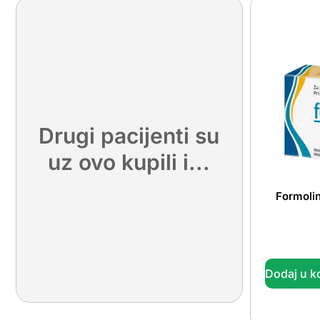
Drugi pacijenti su
uz ovo kupili i...
Formolin
Dodaj u k