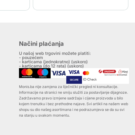
Načini plaćanja
U našoj web trgovini možete platiti:
- pouzećem
- karticama (jednokratno) (uskoro)
- karticama (do 12 rata) (uskoro)
Monis.ba nije zamjena za liječnički pregled ni konsultacije.
Informacije na stranici ne smiju služiti za postavljanje dijagnoze.
Zadržavamo pravo izmjene sadržaja i cijene proizvoda u bilo
kojem trenutku i bez prethodne najave. Svi artikli na našem web
shopu su dio našeg asortimana i ne podrazumjeva se da su svi
na stanju u svakom momentu.