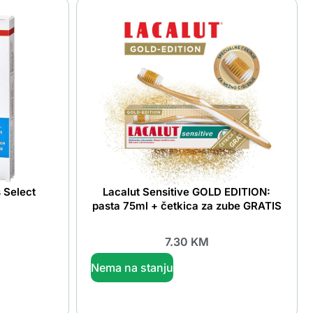
 Select
Lacalut Sensitive GOLD EDITION:
pasta 75ml + četkica za zube GRATIS
7.30
KM
Nema na stanju