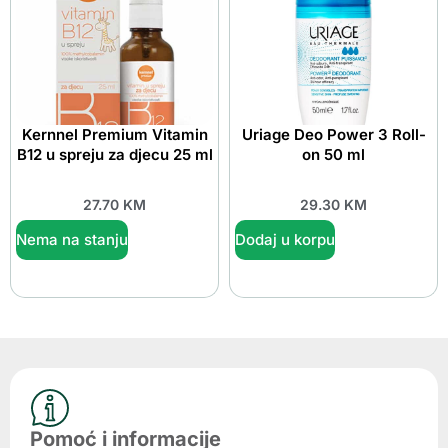
Kernnel Premium Vitamin
Uriage Deo Power 3 Roll-
B12 u spreju za djecu 25 ml
on 50 ml
27.70
KM
29.30
KM
Nema na stanju
Dodaj u korpu
Pomoć i informacije