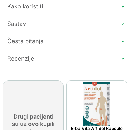
Kako koristiti
Sastav
Česta pitanja
Recenzije
Drugi pacijenti
su uz ovo kupili
Erba Vita Artidol kapsule