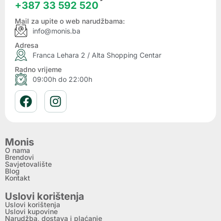
+387 33 592 520
Mail za upite o web narudžbama:
info@monis.ba
Adresa
Franca Lehara 2 / Alta Shopping Centar
Radno vrijeme
09:00h do 22:00h
Monis
O nama
Brendovi
Savjetovalište
Blog
Kontakt
Uslovi korištenja
Uslovi korištenja
Uslovi kupovine
Narudžba, dostava i plaćanje