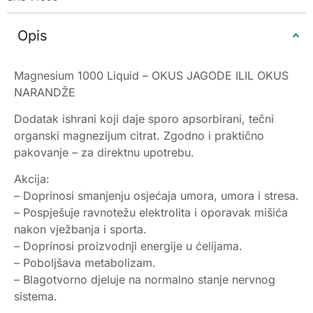
Opis
Magnesium 1000 Liquid – OKUS JAGODE ILIL OKUS
NARANDŽE
Dodatak ishrani koji daje sporo apsorbirani, tečni
organski magnezijum citrat. Zgodno i praktično
pakovanje – za direktnu upotrebu.
Akcija:
– Doprinosi smanjenju osjećaja umora, umora i stresa.
– Pospješuje ravnotežu elektrolita i oporavak mišića
nakon vježbanja i sporta.
– Doprinosi proizvodnji energije u ćelijama.
– Poboljšava metabolizam.
– Blagotvorno djeluje na normalno stanje nervnog
sistema.