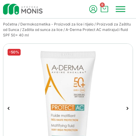
0
Početna
/
Dermokozmetika - Proizvodi za lice i tijelo
/
Proizvodi za Zaštitu
od Sunca
/
Zaštita od sunca za lice
/ A-Derma Protect AC matirajući fluid
SPF 50+ 40 ml
-50%