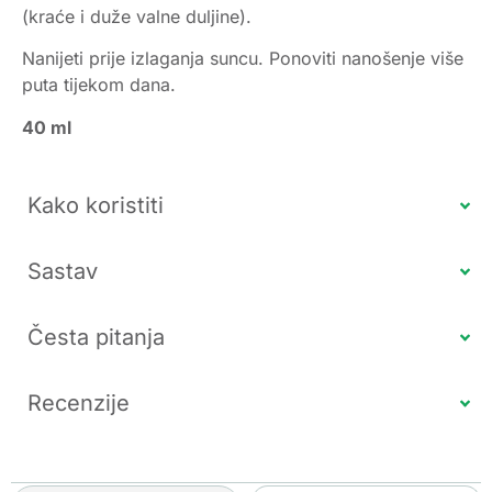
(kraće i duže valne duljine).
Nanijeti prije izlaganja suncu. Ponoviti nanošenje više
puta tijekom dana.
40 ml
Kako koristiti
Sastav
Česta pitanja
Recenzije