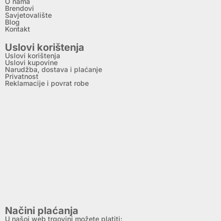
O nama
Brendovi
Savjetovalište
Blog
Kontakt
Uslovi korištenja
Uslovi korištenja
Uslovi kupovine
Narudžba, dostava i plaćanje
Privatnost
Reklamacije i povrat robe
Načini plaćanja
U našoj web trgovini možete platiti: