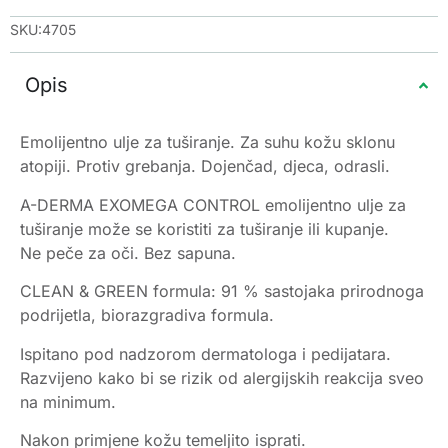
SKU:4705
Opis
Emolijentno ulje za tuširanje. Za suhu kožu sklonu
atopiji. Protiv grebanja. Dojenčad, djeca, odrasli.
A-DERMA EXOMEGA CONTROL emolijentno ulje za
tuširanje može se koristiti za tuširanje ili kupanje.
Ne peče za oči. Bez sapuna.
CLEAN & GREEN formula: 91 % sastojaka prirodnoga
podrijetla, biorazgradiva formula.
Ispitano pod nadzorom dermatologa i pedijatara.
Razvijeno kako bi se rizik od alergijskih reakcija sveo
na minimum.
Nakon primjene kožu temeljito isprati.