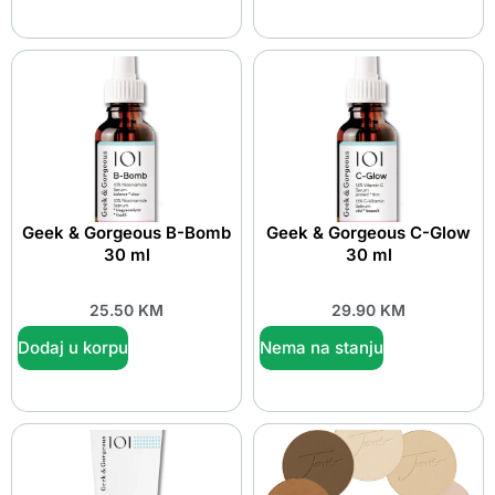
Geek & Gorgeous B-Bomb
Geek & Gorgeous C-Glow
30 ml
30 ml
25.50
KM
29.90
KM
Dodaj u korpu
Nema na stanju