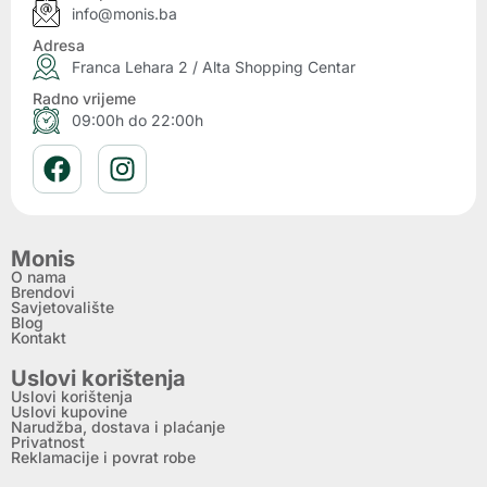
info@monis.ba
Adresa
Franca Lehara 2 / Alta Shopping Centar
Radno vrijeme
09:00h do 22:00h
Monis
O nama
Brendovi
Savjetovalište
Blog
Kontakt
Uslovi korištenja
Uslovi korištenja
Uslovi kupovine
Narudžba, dostava i plaćanje
Privatnost
Reklamacije i povrat robe