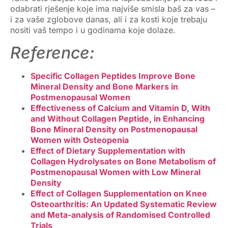
odabrati rješenje koje ima najviše smisla baš za vas –
i za vaše zglobove danas, ali i za kosti koje trebaju
nositi vaš tempo i u godinama koje dolaze.
Reference:
Specific Collagen Peptides Improve Bone
Mineral Density and Bone Markers in
Postmenopausal Women
Effectiveness of Calcium and Vitamin D, With
and Without Collagen Peptide, in Enhancing
Bone Mineral Density on Postmenopausal
Women with Osteopenia
Effect of Dietary Supplementation with
Collagen Hydrolysates on Bone Metabolism of
Postmenopausal Women with Low Mineral
Density
Effect of Collagen Supplementation on Knee
Osteoarthritis: An Updated Systematic Review
and Meta-analysis of Randomised Controlled
Trials