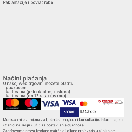
Reklamacije i povrat robe
Načini plaćanja
U našoj web trgovini možete platiti:
- pouzećem
- karticama (jednokratno) (uskoro)
- karticama (do 12 rata) (uskoro)
Monis.ba nije zamjena za liječnički pregled ni konsultacije. Informacije na
stranici ne smiju služiti za postavljanje dijagnoze.
Zadržavamo pravo izmjene sadržaja i cijene proizvoda u bilo kojem