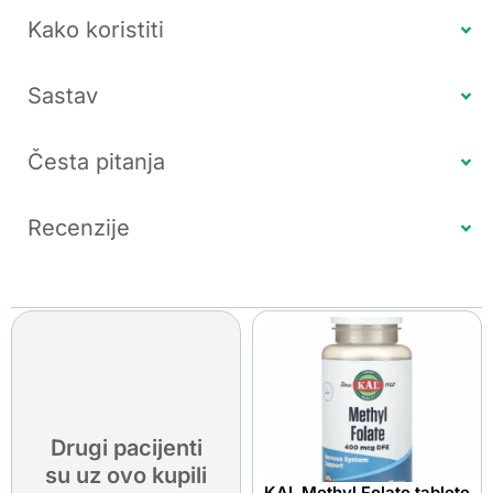
Kako koristiti
Sastav
Česta pitanja
Recenzije
Drugi pacijenti
su uz ovo kupili
KAL Methyl Folate tablete