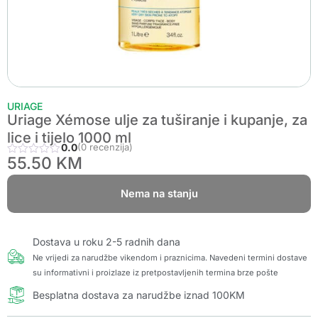
URIAGE
Uriage Xémose ulje za tuširanje i kupanje, za
lice i tijelo 1000 ml
0.0
(0 recenzija)
55.50
KM
Nema na stanju
Dostava u roku 2-5 radnih dana
Ne vrijedi za narudžbe vikendom i praznicima. Navedeni termini dostave
su informativni i proizlaze iz pretpostavljenih termina brze pošte
Besplatna dostava za narudžbe iznad 100KM