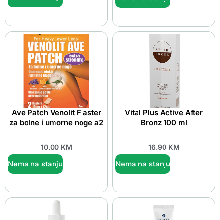
Ave Patch Venolit Flaster
Vital Plus Active After
za bolne i umorne noge a2
Bronz 100 ml
10.00
KM
16.90
KM
Nema na stanju
Nema na stanju