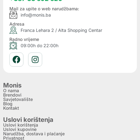
Mail za upite o web narudžbama:
info@monis.ba
Adresa
Franca Lehara 2 / Alta Shopping Centar
Radno vrijeme
09:00h do 22:00h
Monis
O nama
Brendovi
Savjetovalište
Blog
Kontakt
Uslovi korištenja
Uslovi korištenja
Uslovi kupovine
Narudžba, dostava i plaćanje
Privatnost