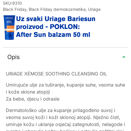
SKU:9310
Black Friday
,
Black Friday dermokozmetika
,
Uriage
Opis
URIAGE XÉMOSE SOOTHING CLEANSING OIL
Umirujuće ulje za tuširanje, kupanje suhe, veoma suhe
i kože sklone atopiji
Za bebe, djecu i odrasle
Dermatološko ulje za kupanje prilagođeno suvoj i
veoma suvoj koži i koži sklonoj atopiji. Nježno čisti,
umiruje kožu i uklanja osjećaj zategnutosti, nelagode i