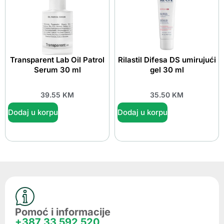
Transparent Lab Oil Patrol
Rilastil Difesa DS umirujući
Serum 30 ml
gel 30 ml
39.55
KM
35.50
KM
Dodaj u korpu
Dodaj u korpu
Pomoć i informacije
+387 33 592 520