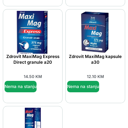
Zdrovit MaxiMag Express
Zdrovit MaxiMag kapsule
Direct granule a20
a30
14.50
KM
12.10
KM
Nema na stanju
Nema na stanju