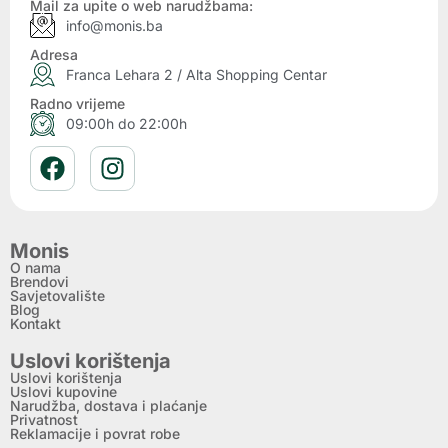
Mail za upite o web narudžbama:
info@monis.ba
Adresa
Franca Lehara 2 / Alta Shopping Centar
Radno vrijeme
09:00h do 22:00h
Monis
O nama
Brendovi
Savjetovalište
Blog
Kontakt
Uslovi korištenja
Uslovi korištenja
Uslovi kupovine
Narudžba, dostava i plaćanje
Privatnost
Reklamacije i povrat robe