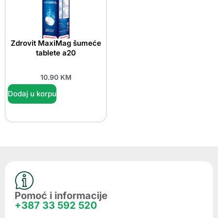
Zdrovit MaxiMag šumeće
tablete a20
10.90
KM
Dodaj u korpu
Pomoć i informacije
+387 33 592 520