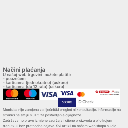
Načini plaćanja
U našoj web trgovini možete platiti:
- pouzećem
- karticama (jednokratno) (uskoro)
- karticama (do 12 rata) (uskoro)
Monis.ba nije zamjena za liječnički pregled ni konsultacije. Informacije na
stranici ne smiju služiti za postavljanje dijagnoze.
Zadržavamo pravo izmjene sadržaja i cijene proizvoda u bilo kojem
trenutku i bez prethodne najave. Svi artikli na našem web shopu su dio