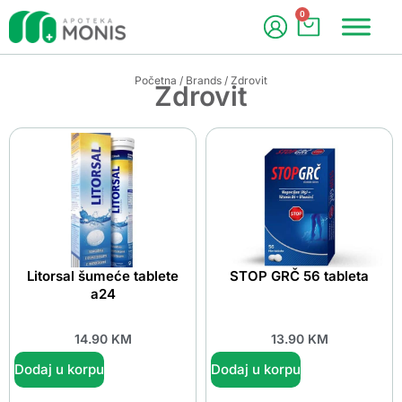
0
Početna
/
Brands
/ Zdrovit
Zdrovit
Litorsal šumeće tablete
STOP GRČ 56 tableta
a24
14.90
KM
13.90
KM
Dodaj u korpu
Dodaj u korpu