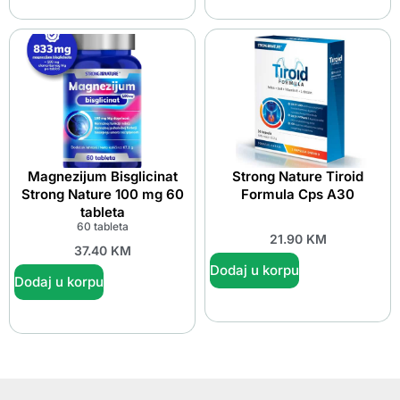
Magnezijum Bisglicinat
Strong Nature Tiroid
Strong Nature 100 mg 60
Formula Cps A30
tableta
60 tableta
21.90
KM
37.40
KM
Dodaj u korpu
Dodaj u korpu