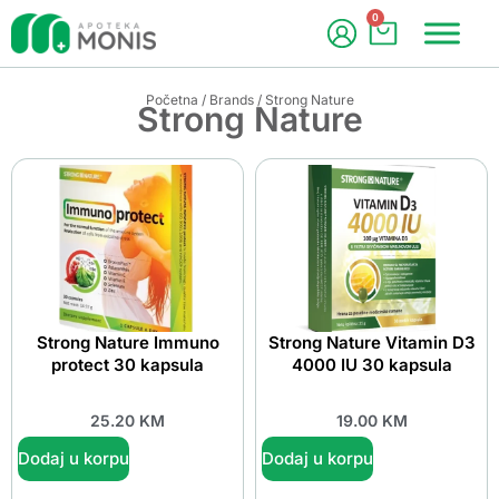
0
Početna
/
Brands
/ Strong Nature
Strong Nature
Strong Nature Immuno
Strong Nature Vitamin D3
protect 30 kapsula
4000 IU 30 kapsula
25.20
KM
19.00
KM
Dodaj u korpu
Dodaj u korpu