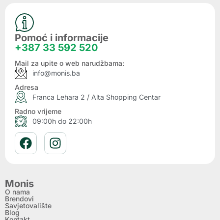
Pomoć i informacije
+387 33 592 520
Mail za upite o web narudžbama:
info@monis.ba
Adresa
Franca Lehara 2 / Alta Shopping Centar
Radno vrijeme
09:00h do 22:00h
Monis
O nama
Brendovi
Savjetovalište
Blog
Kontakt