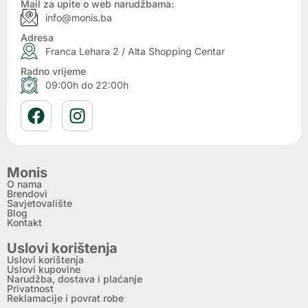
Mail za upite o web narudžbama:
info@monis.ba
Adresa
Franca Lehara 2 / Alta Shopping Centar
Radno vrijeme
09:00h do 22:00h
Monis
O nama
Brendovi
Savjetovalište
Blog
Kontakt
Uslovi korištenja
Uslovi korištenja
Uslovi kupovine
Narudžba, dostava i plaćanje
Privatnost
Reklamacije i povrat robe