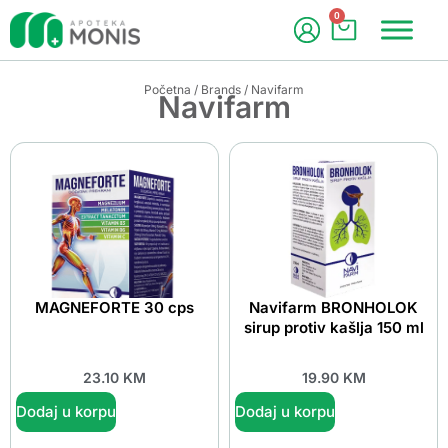
0
Početna
/
Brands
/ Navifarm
Navifarm
MAGNEFORTE 30 cps
Navifarm BRONHOLOK
sirup protiv kašlja 150 ml
23.10
KM
19.90
KM
Dodaj u korpu
Dodaj u korpu