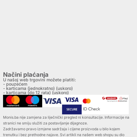
Načini plaćanja
U našoj web trgovini možete platiti:
- pouzećem
- karticama (jednokratno) (uskoro)
- karticama (do 12 rata) (uskoro)
Monis.ba nije zamjena za liječnički pregled ni konsultacije. Informacije na
stranici ne smiju služiti za postavljanje dijagnoze.
Zadržavamo pravo izmjene sadržaja i cijene proizvoda u bilo kojem
trenutku i bez prethodne najave. Svi artikli na našem web shopu su dio