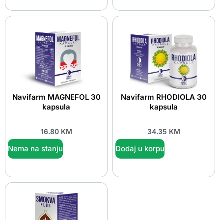
Navifarm MAGNEFOL 30
Navifarm RHODIOLA 30
kapsula
kapsula
16.80
KM
34.35
KM
Nema na stanju
Dodaj u korpu