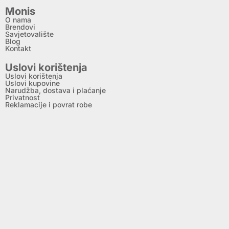
Monis
O nama
Brendovi
Savjetovalište
Blog
Kontakt
Uslovi korištenja
Uslovi korištenja
Uslovi kupovine
Narudžba, dostava i plaćanje
Privatnost
Reklamacije i povrat robe