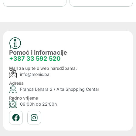
Pomoć i informacije
+387 33 592 520
Mail za upite o web narudžbama:
info@monis.ba
Adresa
Franca Lehara 2 / Alta Shopping Centar
Radno vrijeme
09:00h do 22:00h