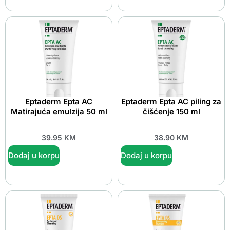
Eptaderm Epta AC
Eptaderm Epta AC piling za
Matirajuća emulzija 50 ml
čišćenje 150 ml
39.95
KM
38.90
KM
Dodaj u korpu
Dodaj u korpu