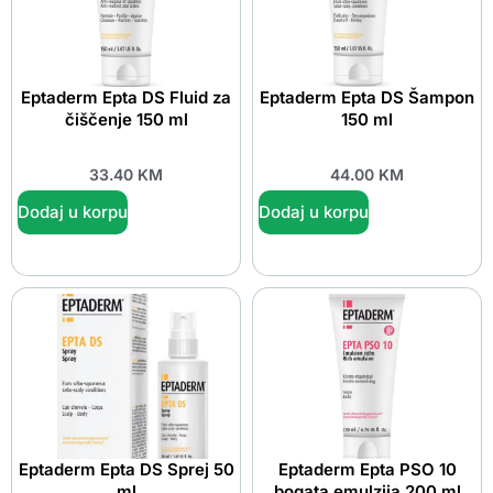
Eptaderm Epta DS Fluid za
Eptaderm Epta DS Šampon
čiščenje 150 ml
150 ml
33.40
KM
44.00
KM
Dodaj u korpu
Dodaj u korpu
Eptaderm Epta DS Sprej 50
Eptaderm Epta PSO 10
ml
bogata emulzija 200 ml