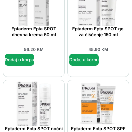
Eptaderm Epta SPOT
Eptaderm Epta SPOT gel
dnevna krema 50 ml
za čišćenje 150 ml
56.20
KM
45.90
KM
Dodaj u korpu
Dodaj u korpu
Eptaderm Epta SPOT noćni
Eptaderm Epta SPOT SPF