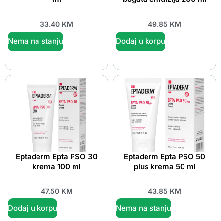
33.40
KM
49.85
KM
Nema na stanju
Dodaj u korpu
Eptaderm Epta PSO 30
Eptaderm Epta PSO 50
krema 100 ml
plus krema 50 ml
47.50
KM
43.85
KM
Dodaj u korpu
Nema na stanju