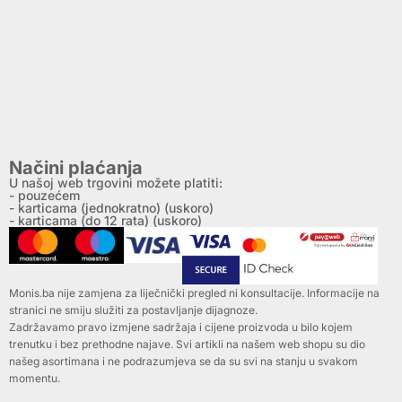
Načini plaćanja
U našoj web trgovini možete platiti:
- pouzećem
- karticama (jednokratno) (uskoro)
- karticama (do 12 rata) (uskoro)
Monis.ba nije zamjena za liječnički pregled ni konsultacije. Informacije na
stranici ne smiju služiti za postavljanje dijagnoze.
Zadržavamo pravo izmjene sadržaja i cijene proizvoda u bilo kojem
trenutku i bez prethodne najave. Svi artikli na našem web shopu su dio
našeg asortimana i ne podrazumjeva se da su svi na stanju u svakom
momentu.