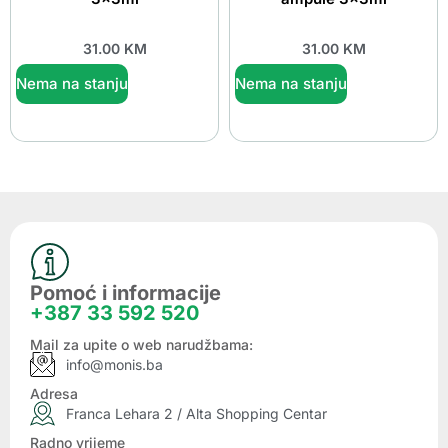
31.00
KM
31.00
KM
Nema na stanju
Nema na stanju
Pomoć i informacije
+387 33 592 520
Mail za upite o web narudžbama:
info@monis.ba
Adresa
Franca Lehara 2 / Alta Shopping Centar
Radno vrijeme