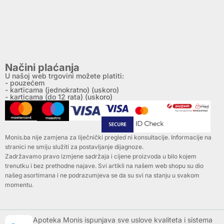
Načini plaćanja
U našoj web trgovini možete platiti:
- pouzećem
- karticama (jednokratno) (uskoro)
- karticama (do 12 rata) (uskoro)
Monis.ba nije zamjena za liječnički pregled ni konsultacije. Informacije na
stranici ne smiju služiti za postavljanje dijagnoze.
Zadržavamo pravo izmjene sadržaja i cijene proizvoda u bilo kojem
trenutku i bez prethodne najave. Svi artikli na našem web shopu su dio
našeg asortimana i ne podrazumjeva se da su svi na stanju u svakom
momentu.
Apoteka Monis ispunjava sve uslove kvaliteta i sistema