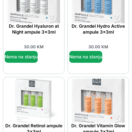
Dr. Grandel Hyaluron at
Dr. Grandel Hydro Active
Night ampule 3x3ml
ampule 3x3ml
30.00
KM
30.00
KM
Nema na stanju
Nema na stanju
Dr. Grandel Retinol ampule
Dr. Grandel Vitamin Glow
3x3ml
ampule 3x3ml