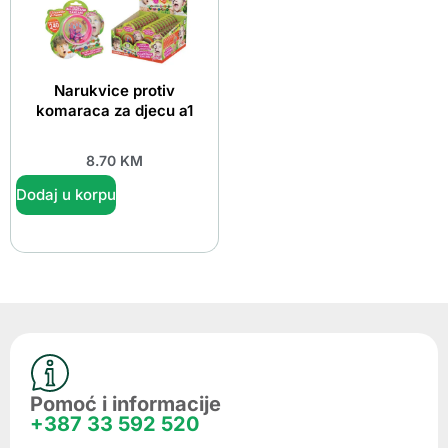
Narukvice protiv
komaraca za djecu a1
8.70
KM
Dodaj u korpu
Pomoć i informacije
+387 33 592 520