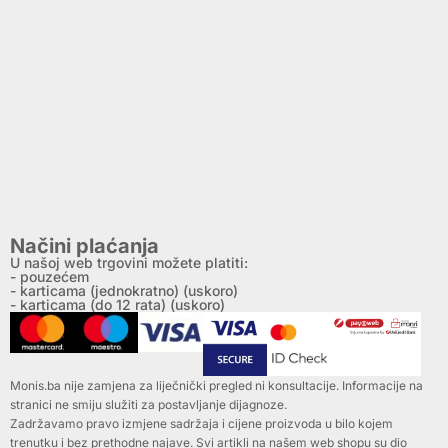
Načini plaćanja
U našoj web trgovini možete platiti:
- pouzećem
- karticama (jednokratno) (uskoro)
- karticama (do 12 rata) (uskoro)
Monis.ba nije zamjena za liječnički pregled ni konsultacije. Informacije na
stranici ne smiju služiti za postavljanje dijagnoze.
Zadržavamo pravo izmjene sadržaja i cijene proizvoda u bilo kojem
trenutku i bez prethodne najave. Svi artikli na našem web shopu su dio