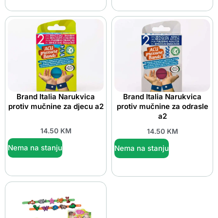
Brand Italia Narukvica
Brand Italia Narukvica
protiv mučnine za djecu a2
protiv mučnine za odrasle
a2
14.50
KM
14.50
KM
Nema na stanju
Nema na stanju