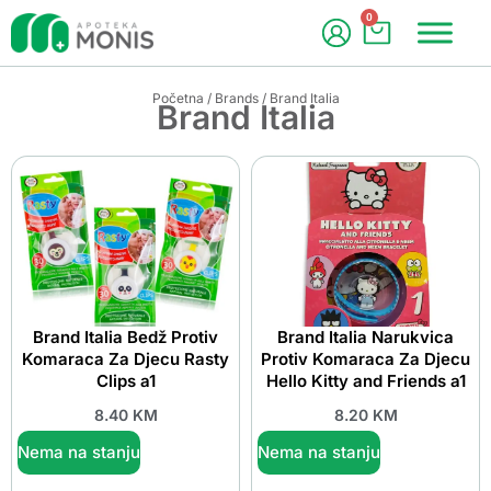
0
Početna
/
Brands
/ Brand Italia
Brand Italia
Brand Italia Bedž Protiv
Brand Italia Narukvica
Komaraca Za Djecu Rasty
Protiv Komaraca Za Djecu
Clips a1
Hello Kitty and Friends a1
8.40
KM
8.20
KM
Nema na stanju
Nema na stanju