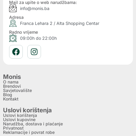
Mail za upite o web narudžbama:
info@monis.ba
Adresa
Franca Lehara 2 / Alta Shopping Centar
Radno vrijeme
09:00h do 22:00h
Monis
O nama
Brendovi
Savjetovalište
Blog
Kontakt
Uslovi korištenja
Uslovi korištenja
Uslovi kupovine
Narudžba, dostava i plaćanje
Privatnost
Reklamacije i povrat robe