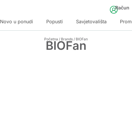
Račun
Novo u ponudi
Popusti
Savjetovališta
Prom
Početna
/
Brands
/ BIOFan
BIOFan