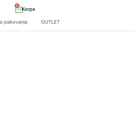
0
o pakovanja
OUTLET