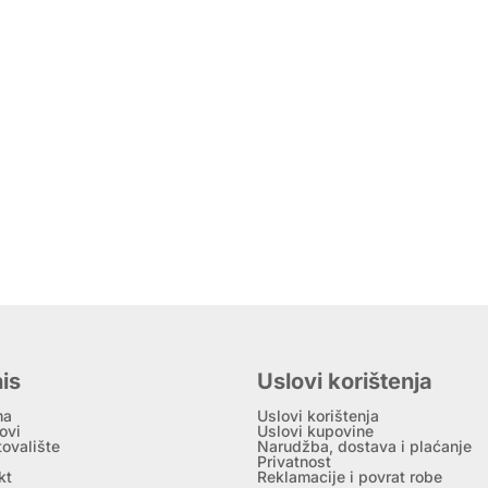
is
Uslovi korištenja
ma
Uslovi korištenja
ovi
Uslovi kupovine
tovalište
Narudžba, dostava i plaćanje
Privatnost
kt
Reklamacije i povrat robe