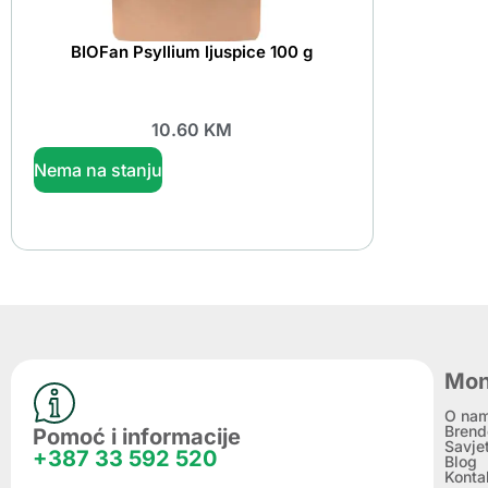
BIOFan Psyllium ljuspice 100 g
10.60
KM
Nema na stanju
Mon
O na
Brend
Pomoć i informacije
Savje
+387 33 592 520
Blog
Konta