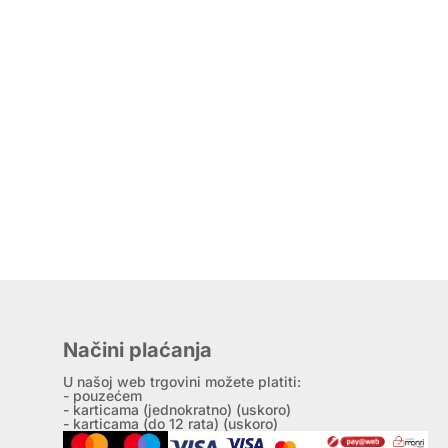
Načini plaćanja
U našoj web trgovini možete platiti:
- pouzećem
- karticama (jednokratno) (uskoro)
- karticama (do 12 rata) (uskoro)