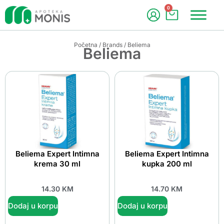
0
Početna
/
Brands
/ Beliema
Beliema
Beliema Expert Intimna
Beliema Expert Intimna
krema 30 ml
kupka 200 ml
14.30
KM
14.70
KM
Dodaj u korpu
Dodaj u korpu