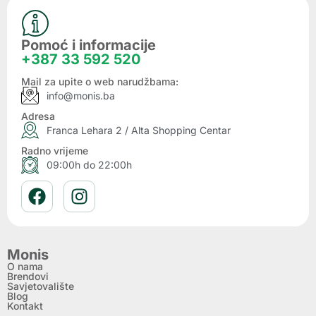
Pomoć i informacije
+387 33 592 520
Mail za upite o web narudžbama:
info@monis.ba
Adresa
Franca Lehara 2 / Alta Shopping Centar
Radno vrijeme
09:00h do 22:00h
Monis
O nama
Brendovi
Savjetovalište
Blog
Kontakt