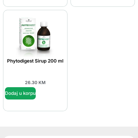
Phytodigest Sirup 200 ml
26.30
KM
Dodaj u korpu