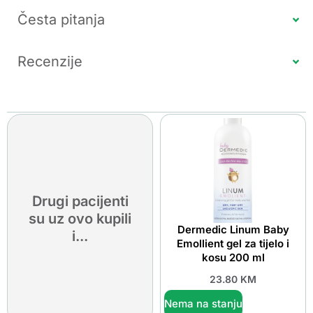
Česta pitanja
Recenzije
Drugi pacijenti
su uz ovo kupili
Dermedic Linum Baby
i...
Emollient gel za tijelo i
kosu 200 ml
23.80
KM
Nema na stanju