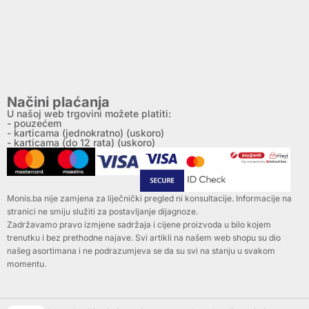
Načini plaćanja
U našoj web trgovini možete platiti:
- pouzećem
- karticama (jednokratno) (uskoro)
- karticama (do 12 rata) (uskoro)
Monis.ba nije zamjena za liječnički pregled ni konsultacije. Informacije na
stranici ne smiju služiti za postavljanje dijagnoze.
Zadržavamo pravo izmjene sadržaja i cijene proizvoda u bilo kojem
trenutku i bez prethodne najave. Svi artikli na našem web shopu su dio
našeg asortimana i ne podrazumjeva se da su svi na stanju u svakom
momentu.