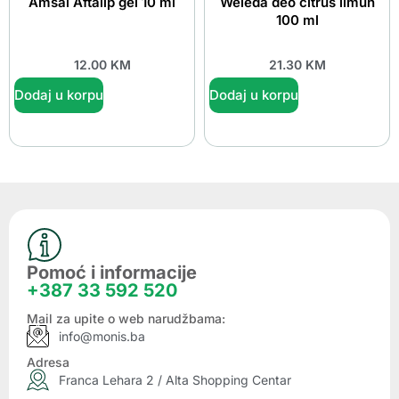
Amsal Aftalip gel 10 ml
Weleda deo citrus limun
100 ml
12.00
KM
21.30
KM
Dodaj u korpu
Dodaj u korpu
Pomoć i informacije
+387 33 592 520
Mail za upite o web narudžbama:
info@monis.ba
Adresa
Franca Lehara 2 / Alta Shopping Centar