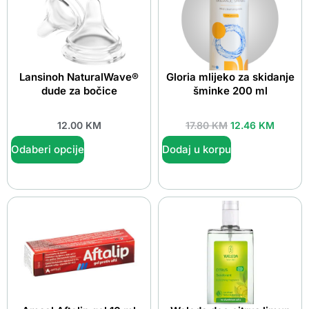
Lansinoh NaturalWave®
Gloria mlijeko za skidanje
dude za bočice
šminke 200 ml
12.00
KM
17.80
KM
12.46
KM
Odaberi opcije
Dodaj u korpu