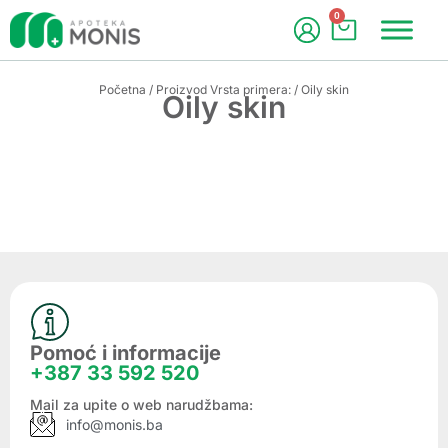
0
Početna
/ Proizvod Vrsta primera: / Oily skin
Oily skin
Pomoć i informacije
+387 33 592 520
Mail za upite o web narudžbama:
info@monis.ba