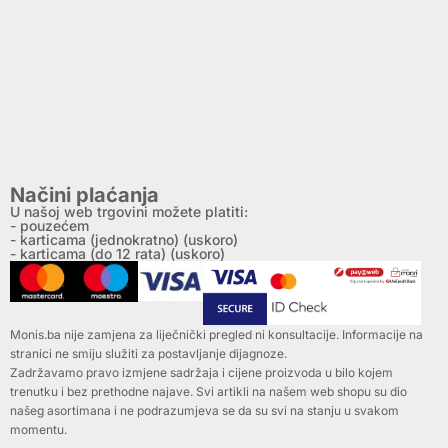
Načini plaćanja
U našoj web trgovini možete platiti:
- pouzećem
- karticama (jednokratno) (uskoro)
- karticama (do 12 rata) (uskoro)
Monis.ba nije zamjena za liječnički pregled ni konsultacije. Informacije na
stranici ne smiju služiti za postavljanje dijagnoze.
Zadržavamo pravo izmjene sadržaja i cijene proizvoda u bilo kojem
trenutku i bez prethodne najave. Svi artikli na našem web shopu su dio
našeg asortimana i ne podrazumjeva se da su svi na stanju u svakom
momentu.